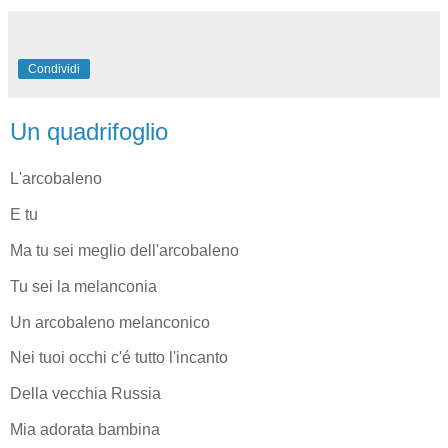
Condividi
Un quadrifoglio
L'arcobaleno
E tu
Ma tu sei meglio dell'arcobaleno
Tu sei la melanconia
Un arcobaleno melanconico
Nei tuoi occhi c'é tutto l'incanto
Della vecchia Russia
Mia adorata bambina