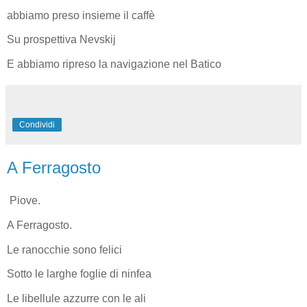
abbiamo preso insieme il caffè
Su prospettiva Nevskij
E abbiamo ripreso la navigazione nel Batico
Condividi
A Ferragosto
Piove.
A Ferragosto.
Le ranocchie sono felici
Sotto le larghe foglie di ninfea
Le libellule azzurre con le ali