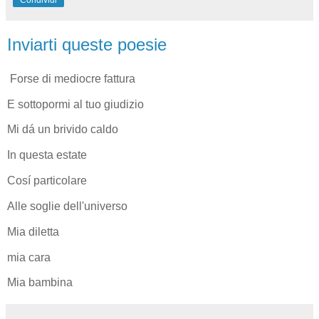
Inviarti queste poesie
Forse di mediocre fattura
E sottopormi al tuo giudizio
Mi dá un brivido caldo
In questa estate
Cosí particolare
Alle soglie dell'universo
Mia diletta
mia cara
Mia bambina