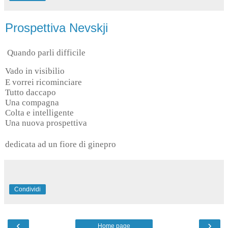
Prospettiva Nevskji
Quando parli difficile
Vado in visibilio
E vorrei ricominciare
Tutto daccapo
Una compagna
Colta e intelligente
Una nuova prospettiva
dedicata ad un fiore di ginepro
Condividi
‹
›
Home page