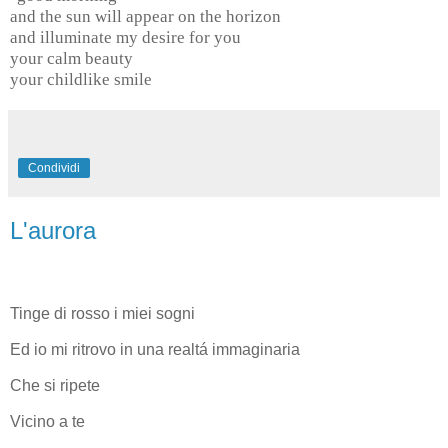
and the sun will appear on the horizon
and illuminate my desire for you
your calm beauty
your childlike smile
Condividi
L'aurora
Tinge di rosso i miei sogni
Ed io mi ritrovo in una realtá immaginaria
Che si ripete
Vicino a te