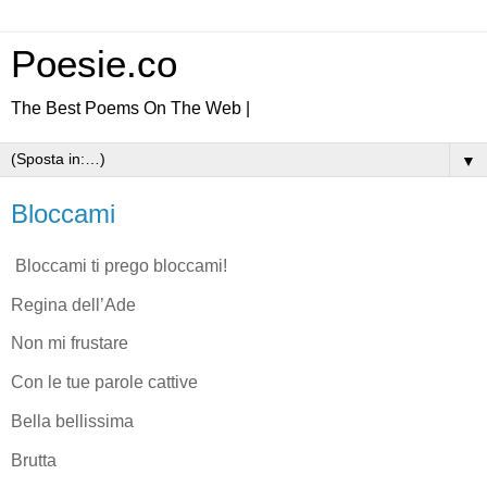
Poesie.co
The Best Poems On The Web |
▼
Bloccami
Bloccami ti prego bloccami!
Regina dell’Ade
Non mi frustare
Con le tue parole cattive
Bella bellissima
Brutta