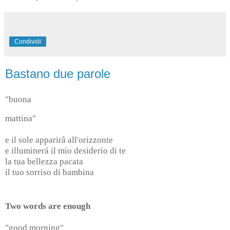
Condividi
Bastano due parole
"buona
mattina"
e il sole apparirâ all'orizzonte
e illuminerá il mio desiderio di te
la tua bellezza pacata
il tuo sorriso di bambina
Two words are enough
"good morning"