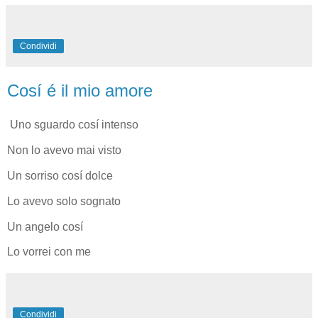
Condividi
Cosí é il mio amore
Uno sguardo cosí intenso
Non lo avevo mai visto
Un sorriso cosí dolce
Lo avevo solo sognato
Un angelo cosí
Lo vorrei con me
Condividi