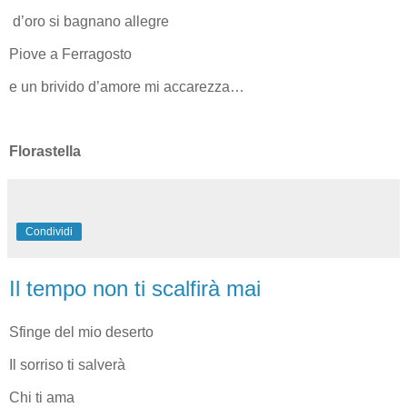
d’oro si bagnano allegre
Piove a Ferragosto
e un brivido d’amore mi accarezza…
Florastella
Condividi
Il tempo non ti scalfirà mai
Sfinge del mio deserto
Il sorriso ti salverà
Chi ti ama