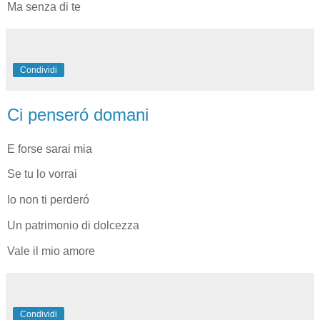
Ma senza di te
Condividi
Ci penseró domani
E forse sarai mia
Se tu lo vorrai
Io non ti perderó
Un patrimonio di dolcezza
Vale il mio amore
Condividi