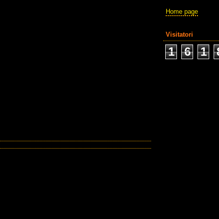
Home page
Visitatori
1
6
1