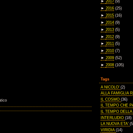
►
2017
(9)
►
2016
(25)
►
2015
(16)
►
2014
(9)
►
2013
(5)
►
2012
(9)
►
2011
(5)
►
2010
(7)
►
2009
(52)
►
2008
(105)
Tags
A NICOLO'
(2)
ALLA FAMIGLIA 
IL COSMO
(36)
tico
IL TEMPO CHE 
IL TEMPO DELL
INTERLUDIO
(18)
LA NUOVA ETA'
(5
VIRIDIA
(14)