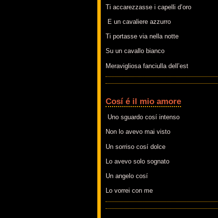
Ti accarezzasse i capelli d’oro
E un cavaliere azzurro
Ti portasse via nella notte
Su un cavallo bianco
Meravigliosa fanciulla dell’est
Cosí é il mio amore
Uno sguardo cosí intenso
Non lo avevo mai visto
Un sorriso cosí dolce
Lo avevo solo sognato
Un angelo cosí
Lo vorrei con me