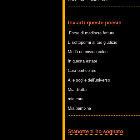
Inviarti queste poesie
Forse di mediocre fattura
E sottopormi al tuo giudizio
Mi dá un brivido caldo
In questa estate
Cosí particolare
Alle soglie dell'universo
Mia diletta
mia cara
Mia bambina
Stanotte ti ho sognato