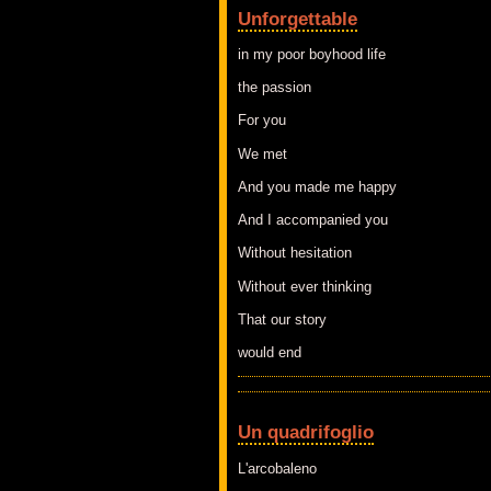
Unforgettable
in my poor boyhood life
the passion
For you
We met
And you made me happy
And I accompanied you
Without hesitation
Without ever thinking
That our story
would end
Un quadrifoglio
L'arcobaleno