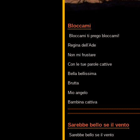
Bloccami
Bloccami ti prego bloccami!
Regina dell’Ade
Non mi frustare
Con le tue parole cattive
Bella bellissima
Brutta
Mio angelo
Bambina cattiva
Sarebbe bello se il vento
Sarebbe bello se il vento