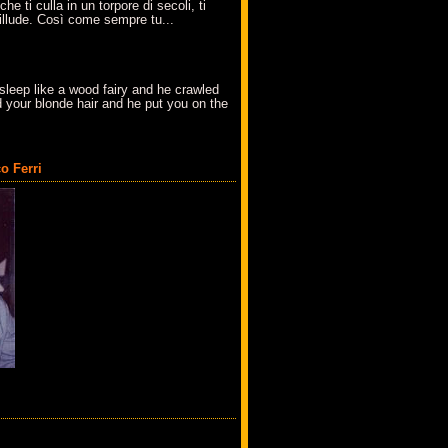
che ti culla in un torpore di secoli, ti
t'illude. Così come sempre tu...
sleep like a wood fairy and he crawled
 your blonde hair and he put you on the
o Ferri