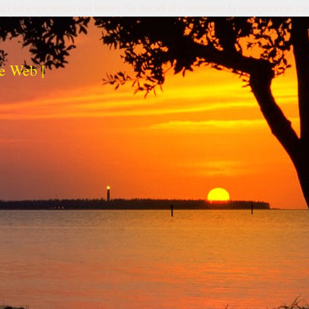
izi ed esperienza dei lettori. Se decidi di continuare la navigazione co
e Web |