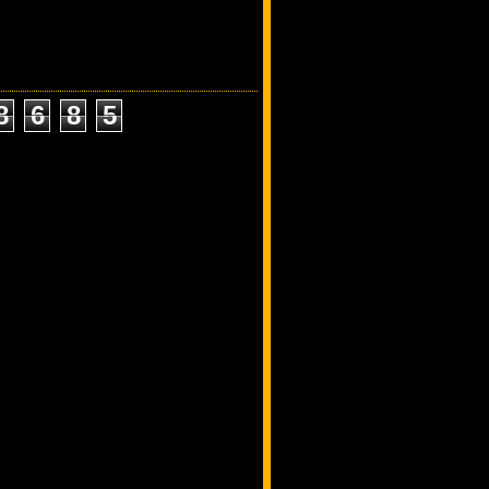
8
6
8
5