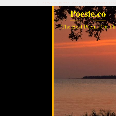
Questo sito utilizza i cookie per migliorare serv
Poesie.co
The Best Poems On Th