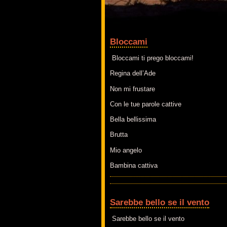
Bloccami
Bloccami ti prego bloccami!
Regina dell’Ade
Non mi frustare
Con le tue parole cattive
Bella bellissima
Brutta
Mio angelo
Bambina cattiva
Sarebbe bello se il vento
Sarebbe bello se il vento