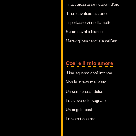
Ti accarezzasse i capelli d’oro
E un cavaliere azzurro
Ti portasse via nella notte
Su un cavallo bianco
Meravigliosa fanciulla dell’est
Cosí é il mio amore
Uno sguardo cosí intenso
Non lo avevo mai visto
Un sorriso cosí dolce
Lo avevo solo sognato
Un angelo cosí
Lo vorrei con me