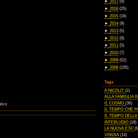
►
2017
(9)
►
2016
(25)
►
2015
(16)
►
2014
(9)
►
2013
(5)
►
2012
(9)
►
2011
(5)
►
2010
(7)
►
2009
(52)
►
2008
(105)
Tags
A NICOLO'
(2)
ALLA FAMIGLIA 
IL COSMO
(36)
tico
IL TEMPO CHE 
IL TEMPO DELL
INTERLUDIO
(18)
LA NUOVA ETA'
(5
VIRIDIA
(14)