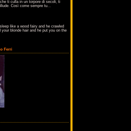
che ti culla in un torpore di secoli, ti
t'illude. Così come sempre tu...
sleep like a wood fairy and he crawled
 your blonde hair and he put you on the
o Ferri