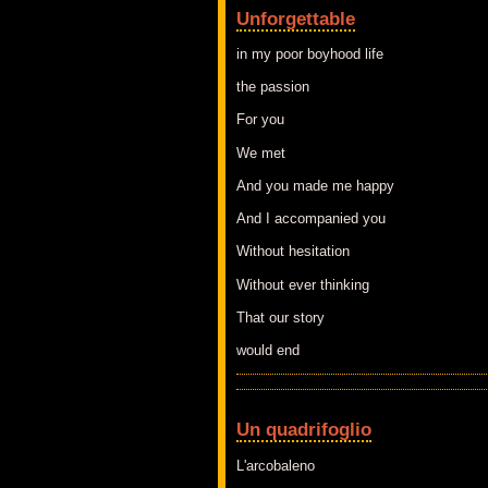
Unforgettable
in my poor boyhood life
the passion
For you
We met
And you made me happy
And I accompanied you
Without hesitation
Without ever thinking
That our story
would end
Un quadrifoglio
L'arcobaleno