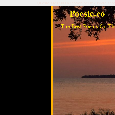
Questo sito utilizza i cookie per migliorare serv
Poesie.co
The Best Poems On Th