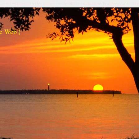
izi ed esperienza dei lettori. Se decidi di continuare la navigazione co
e Web |