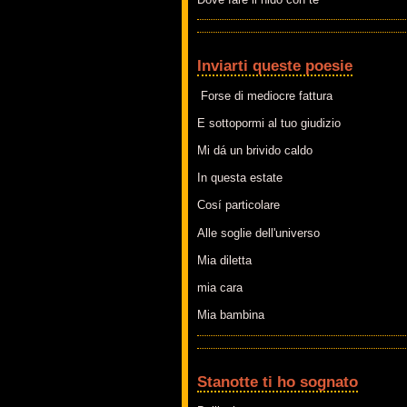
Inviarti queste poesie
Forse di mediocre fattura
E sottopormi al tuo giudizio
Mi dá un brivido caldo
In questa estate
Cosí particolare
Alle soglie dell'universo
Mia diletta
mia cara
Mia bambina
Stanotte ti ho sognato