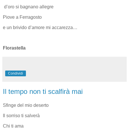
d’oro si bagnano allegre
Piove a Ferragosto
e un brivido d’amore mi accarezza…
Florastella
Condividi
Il tempo non ti scalfirà mai
Sfinge del mio deserto
Il sorriso ti salverà
Chi ti ama