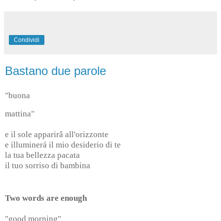
Condividi
Bastano due parole
"buona
mattina"
e il sole apparirâ all'orizzonte
e illuminerá il mio desiderio di te
la tua bellezza pacata
il tuo sorriso di bambina
Two words are enough
"good morning"