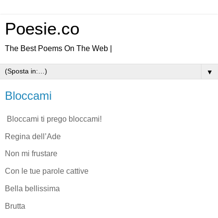
Poesie.co
The Best Poems On The Web |
▼
Bloccami
Bloccami ti prego bloccami!
Regina dell’Ade
Non mi frustare
Con le tue parole cattive
Bella bellissima
Brutta