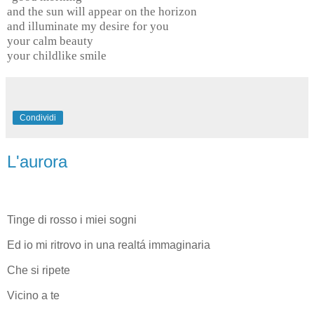
and the sun will appear on the horizon
and illuminate my desire for you
your calm beauty
your childlike smile
Condividi
L'aurora
Tinge di rosso i miei sogni
Ed io mi ritrovo in una realtá immaginaria
Che si ripete
Vicino a te