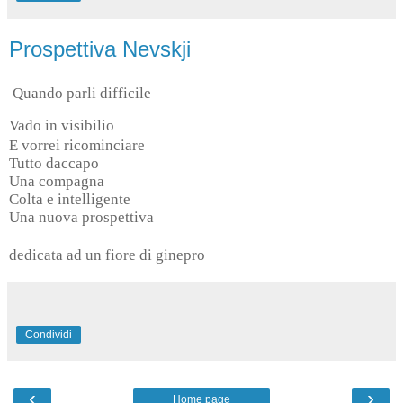
Prospettiva Nevskji
Quando parli difficile
Vado in visibilio
E vorrei ricominciare
Tutto daccapo
Una compagna
Colta e intelligente
Una nuova prospettiva
dedicata ad un fiore di ginepro
Condividi
‹
›
Home page