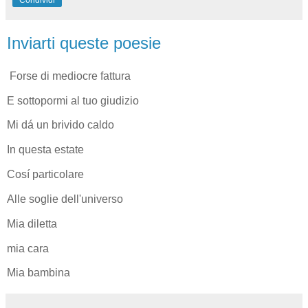
Inviarti queste poesie
Forse di mediocre fattura
E sottopormi al tuo giudizio
Mi dá un brivido caldo
In questa estate
Cosí particolare
Alle soglie dell'universo
Mia diletta
mia cara
Mia bambina