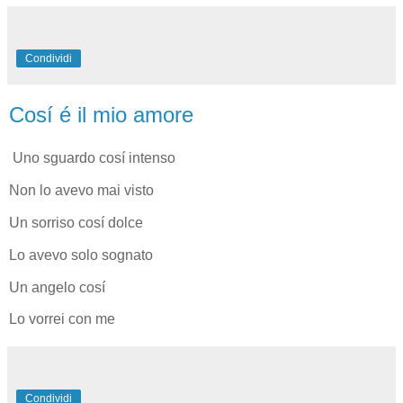
Condividi
Cosí é il mio amore
Uno sguardo cosí intenso
Non lo avevo mai visto
Un sorriso cosí dolce
Lo avevo solo sognato
Un angelo cosí
Lo vorrei con me
Condividi