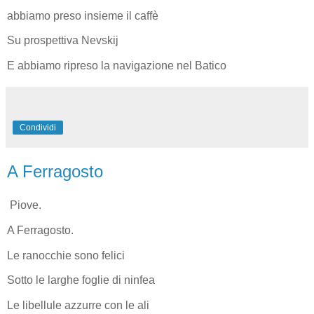
abbiamo preso insieme il caffè
Su prospettiva Nevskij
E abbiamo ripreso la navigazione nel Batico
Condividi
A Ferragosto
Piove.
A Ferragosto.
Le ranocchie sono felici
Sotto le larghe foglie di ninfea
Le libellule azzurre con le ali