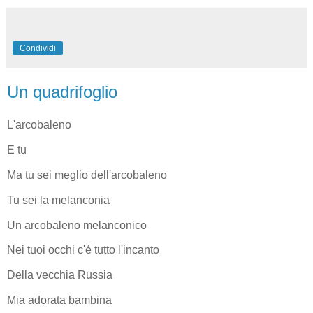
Condividi
Un quadrifoglio
L'arcobaleno
E tu
Ma tu sei meglio dell'arcobaleno
Tu sei la melanconia
Un arcobaleno melanconico
Nei tuoi occhi c'é tutto l'incanto
Della vecchia Russia
Mia adorata bambina