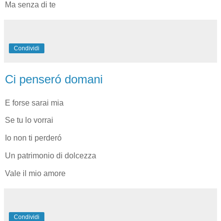
Ma senza di te
Condividi
Ci penseró domani
E forse sarai mia
Se tu lo vorrai
Io non ti perderó
Un patrimonio di dolcezza
Vale il mio amore
Condividi