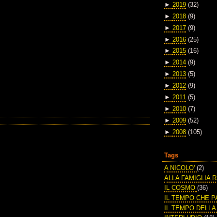
►
2019
(32)
►
2018
(9)
►
2017
(9)
►
2016
(25)
►
2015
(16)
►
2014
(9)
►
2013
(5)
►
2012
(9)
►
2011
(5)
►
2010
(7)
►
2009
(52)
►
2008
(105)
Tags
A NICOLO'
(2)
ALLA FAMIGLIA 
IL COSMO
(36)
IL TEMPO CHE 
IL TEMPO DELL