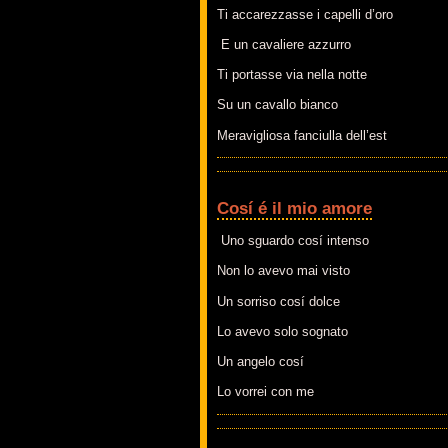
Ti accarezzasse i capelli d’oro
E un cavaliere azzurro
Ti portasse via nella notte
Su un cavallo bianco
Meravigliosa fanciulla dell’est
Cosí é il mio amore
Uno sguardo cosí intenso
Non lo avevo mai visto
Un sorriso cosí dolce
Lo avevo solo sognato
Un angelo cosí
Lo vorrei con me