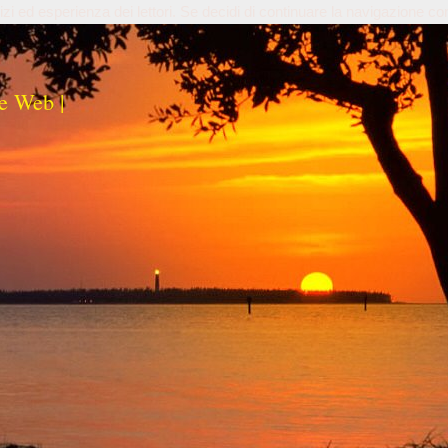
izi ed esperienza dei lettori. Se decidi di continuare la navigazione co
e Web |