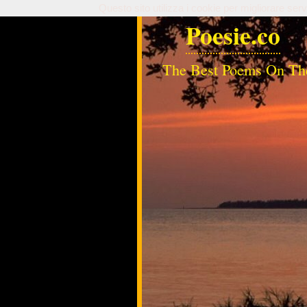
Questo sito utilizza i cookie per migliorare serv
Poesie.co
The Best Poems On Th