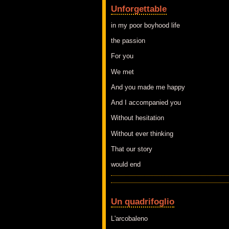
Unforgettable
in my poor boyhood life
the passion
For you
We met
And you made me happy
And I accompanied you
Without hesitation
Without ever thinking
That our story
would end
Un quadrifoglio
L'arcobaleno