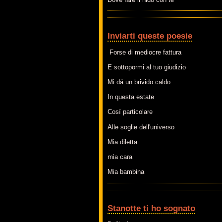
Inviarti queste poesie
Forse di mediocre fattura
E sottopormi al tuo giudizio
Mi dá un brivido caldo
In questa estate
Cosí particolare
Alle soglie dell'universo
Mia diletta
mia cara
Mia bambina
Stanotte ti ho sognato