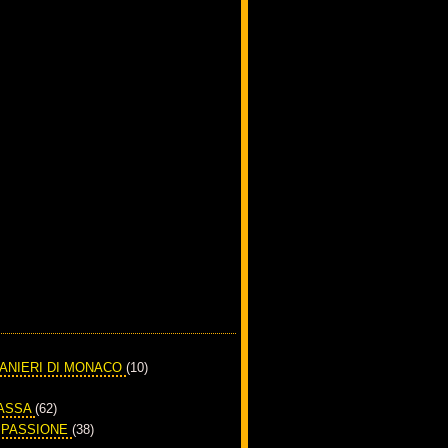
RANIERI DI MONACO
(10)
PASSA
(62)
A PASSIONE
(38)