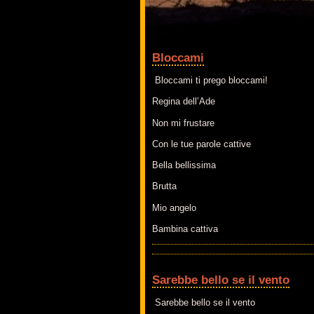
Bloccami
Bloccami ti prego bloccami!
Regina dell’Ade
Non mi frustare
Con le tue parole cattive
Bella bellissima
Brutta
Mio angelo
Bambina cattiva
Sarebbe bello se il vento
Sarebbe bello se il vento