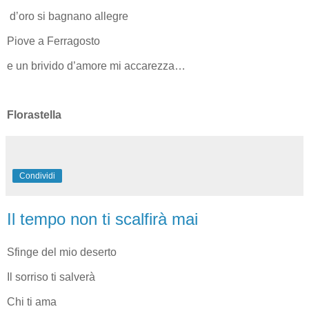
d’oro si bagnano allegre
Piove a Ferragosto
e un brivido d’amore mi accarezza…
Florastella
Condividi
Il tempo non ti scalfirà mai
Sfinge del mio deserto
Il sorriso ti salverà
Chi ti ama