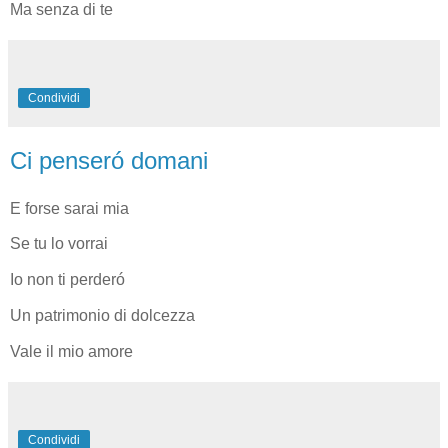
Ma senza di te
Condividi
Ci penseró domani
E forse sarai mia
Se tu lo vorrai
Io non ti perderó
Un patrimonio di dolcezza
Vale il mio amore
Condividi