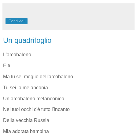
Condividi
Un quadrifoglio
L'arcobaleno
E tu
Ma tu sei meglio dell'arcobaleno
Tu sei la melanconia
Un arcobaleno melanconico
Nei tuoi occhi c'é tutto l'incanto
Della vecchia Russia
Mia adorata bambina