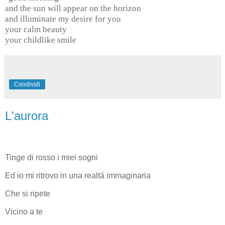
and the sun will appear on the horizon
and illuminate my desire for you
your calm beauty
your childlike smile
Condividi
L'aurora
Tinge di rosso i miei sogni
Ed io mi ritrovo in una realtá immaginaria
Che si ripete
Vicino a te