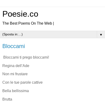
Poesie.co
The Best Poems On The Web |
▼
Bloccami
Bloccami ti prego bloccami!
Regina dell’Ade
Non mi frustare
Con le tue parole cattive
Bella bellissima
Brutta