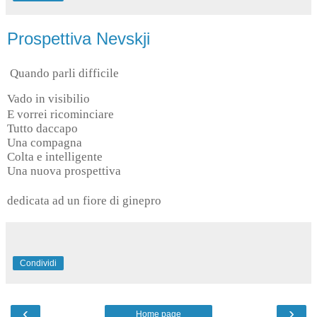
Prospettiva Nevskji
Quando parli difficile
Vado in visibilio
E vorrei ricominciare
Tutto daccapo
Una compagna
Colta e intelligente
Una nuova prospettiva
dedicata ad un fiore di ginepro
Condividi
‹
›
Home page