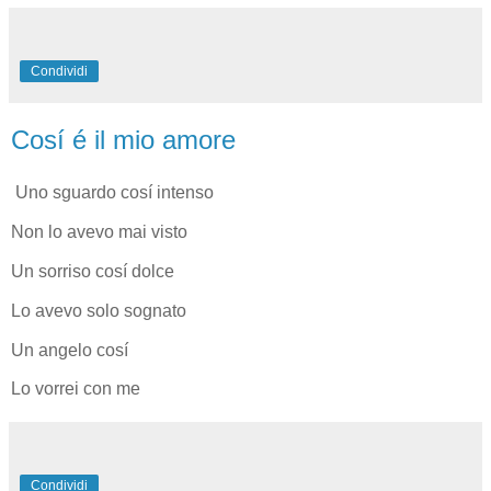
Condividi
Cosí é il mio amore
Uno sguardo cosí intenso
Non lo avevo mai visto
Un sorriso cosí dolce
Lo avevo solo sognato
Un angelo cosí
Lo vorrei con me
Condividi