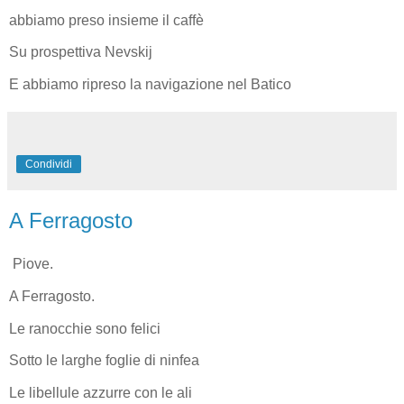
abbiamo preso insieme il caffè
Su prospettiva Nevskij
E abbiamo ripreso la navigazione nel Batico
Condividi
A Ferragosto
Piove.
A Ferragosto.
Le ranocchie sono felici
Sotto le larghe foglie di ninfea
Le libellule azzurre con le ali