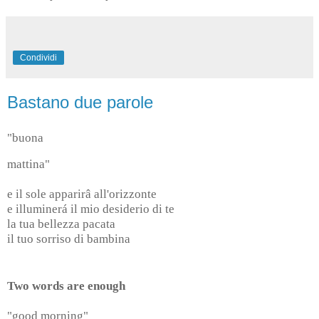
Condividi
Bastano due parole
"buona
mattina"
e il sole apparirâ all'orizzonte
e illuminerá il mio desiderio di te
la tua bellezza pacata
il tuo sorriso di bambina
Two words are enough
"good morning"