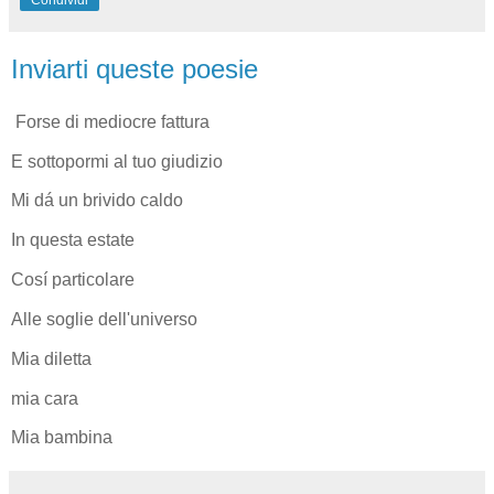
Inviarti queste poesie
Forse di mediocre fattura
E sottopormi al tuo giudizio
Mi dá un brivido caldo
In questa estate
Cosí particolare
Alle soglie dell'universo
Mia diletta
mia cara
Mia bambina