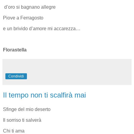
d’oro si bagnano allegre
Piove a Ferragosto
e un brivido d’amore mi accarezza…
Florastella
Condividi
Il tempo non ti scalfirà mai
Sfinge del mio deserto
Il sorriso ti salverà
Chi ti ama