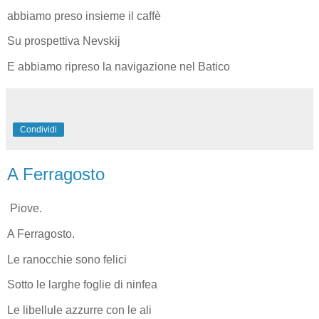
abbiamo preso insieme il caffè
Su prospettiva Nevskij
E abbiamo ripreso la navigazione nel Batico
Condividi
A Ferragosto
Piove.
A Ferragosto.
Le ranocchie sono felici
Sotto le larghe foglie di ninfea
Le libellule azzurre con le ali