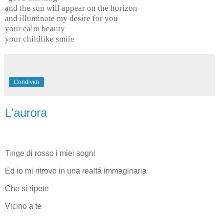
and the sun will appear on the horizon
and illuminate my desire for you
your calm beauty
your childlike smile
Condividi
L'aurora
Tinge di rosso i miei sogni
Ed io mi ritrovo in una realtá immaginaria
Che si ripete
Vicino a te