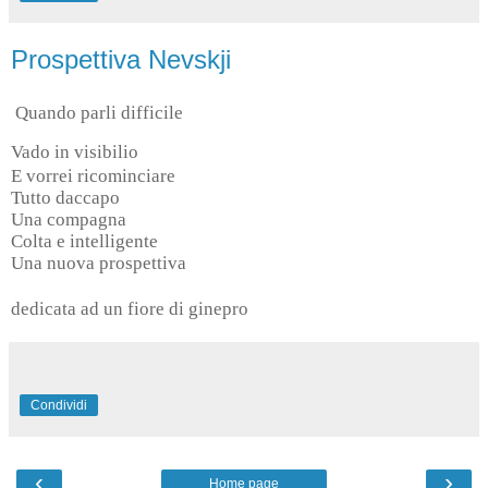
Prospettiva Nevskji
Quando parli difficile
Vado in visibilio
E vorrei ricominciare
Tutto daccapo
Una compagna
Colta e intelligente
Una nuova prospettiva
dedicata ad un fiore di ginepro
Condividi
‹
›
Home page