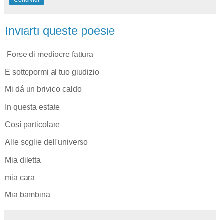
Inviarti queste poesie
Forse di mediocre fattura
E sottopormi al tuo giudizio
Mi dá un brivido caldo
In questa estate
Cosí particolare
Alle soglie dell'universo
Mia diletta
mia cara
Mia bambina