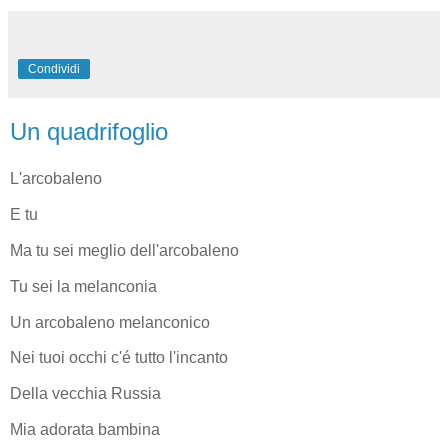
Condividi
Un quadrifoglio
L'arcobaleno
E tu
Ma tu sei meglio dell'arcobaleno
Tu sei la melanconia
Un arcobaleno melanconico
Nei tuoi occhi c'é tutto l'incanto
Della vecchia Russia
Mia adorata bambina