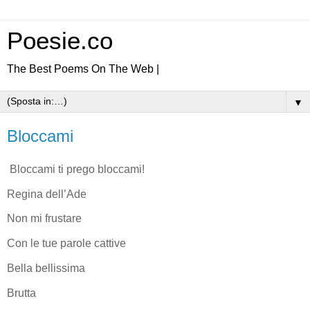
Poesie.co
The Best Poems On The Web |
▼
Bloccami
Bloccami ti prego bloccami!
Regina dell’Ade
Non mi frustare
Con le tue parole cattive
Bella bellissima
Brutta