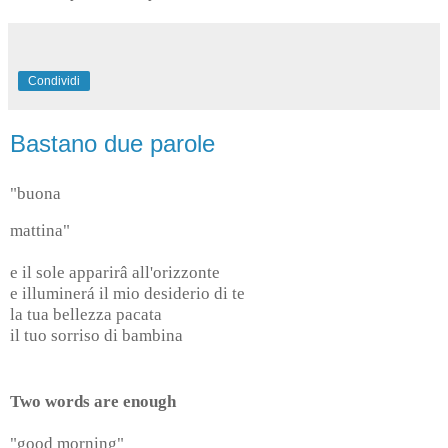
Condividi
Bastano due parole
"buona
mattina"
e il sole apparirâ all'orizzonte
e illuminerá il mio desiderio di te
la tua bellezza pacata
il tuo sorriso di bambina
Two words are enough
"good morning"