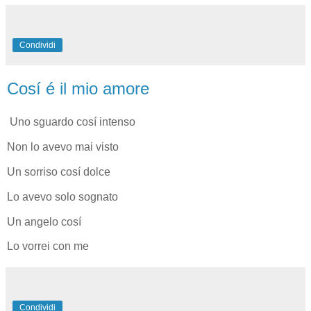
Condividi
Cosí é il mio amore
Uno sguardo cosí intenso
Non lo avevo mai visto
Un sorriso cosí dolce
Lo avevo solo sognato
Un angelo cosí
Lo vorrei con me
Condividi