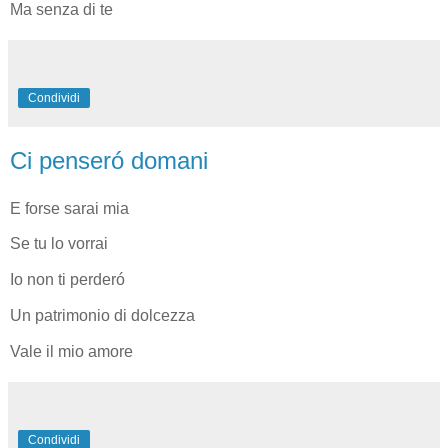
Ma senza di te
Condividi
Ci penseró domani
E forse sarai mia
Se tu lo vorrai
Io non ti perderó
Un patrimonio di dolcezza
Vale il mio amore
Condividi