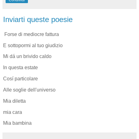
Inviarti queste poesie
Forse di mediocre fattura
E sottopormi al tuo giudizio
Mi dá un brivido caldo
In questa estate
Cosí particolare
Alle soglie dell'universo
Mia diletta
mia cara
Mia bambina