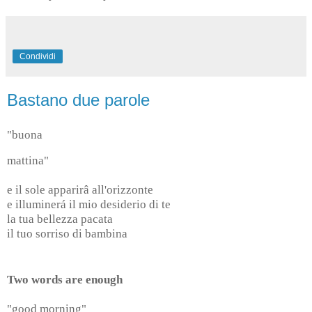
Condividi
Bastano due parole
"buona
mattina"
e il sole apparirâ all'orizzonte
e illuminerá il mio desiderio di te
la tua bellezza pacata
il tuo sorriso di bambina
Two words are enough
"good morning"