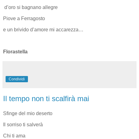
d’oro si bagnano allegre
Piove a Ferragosto
e un brivido d’amore mi accarezza…
Florastella
Condividi
Il tempo non ti scalfirà mai
Sfinge del mio deserto
Il sorriso ti salverà
Chi ti ama