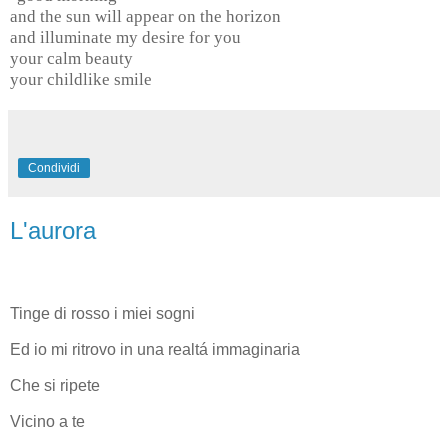
and the sun will appear on the horizon
and illuminate my desire for you
your calm beauty
your childlike smile
Condividi
L'aurora
Tinge di rosso i miei sogni
Ed io mi ritrovo in una realtá immaginaria
Che si ripete
Vicino a te