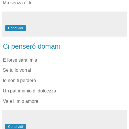
Ma senza di te
Condividi
Ci penseró domani
E forse sarai mia
Se tu lo vorrai
Io non ti perderó
Un patrimonio di dolcezza
Vale il mio amore
Condividi