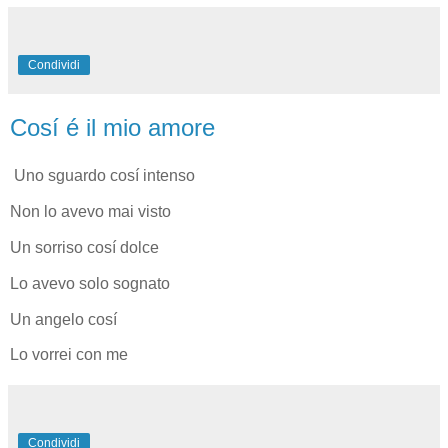
Condividi
Cosí é il mio amore
Uno sguardo cosí intenso
Non lo avevo mai visto
Un sorriso cosí dolce
Lo avevo solo sognato
Un angelo cosí
Lo vorrei con me
Condividi