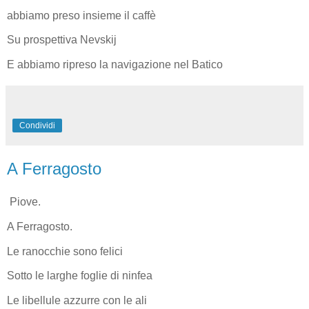
abbiamo preso insieme il caffè
Su prospettiva Nevskij
E abbiamo ripreso la navigazione nel Batico
Condividi
A Ferragosto
Piove.
A Ferragosto.
Le ranocchie sono felici
Sotto le larghe foglie di ninfea
Le libellule azzurre con le ali