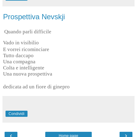
Prospettiva Nevskji
Quando parli difficile
Vado in visibilio
E vorrei ricominciare
Tutto daccapo
Una compagna
Colta e intelligente
Una nuova prospettiva
dedicata ad un fiore di ginepro
Condividi
‹
›
Home page