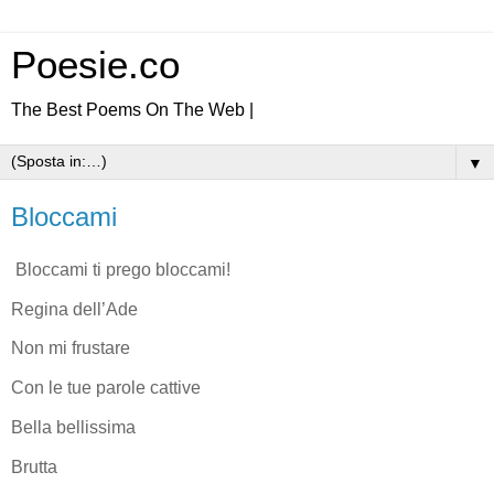
Poesie.co
The Best Poems On The Web |
▼
Bloccami
Bloccami ti prego bloccami!
Regina dell’Ade
Non mi frustare
Con le tue parole cattive
Bella bellissima
Brutta