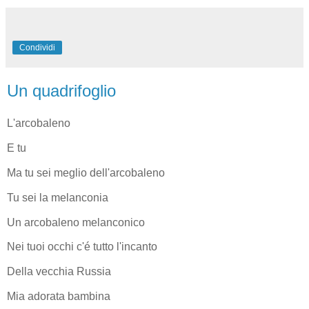
Condividi
Un quadrifoglio
L'arcobaleno
E tu
Ma tu sei meglio dell'arcobaleno
Tu sei la melanconia
Un arcobaleno melanconico
Nei tuoi occhi c'é tutto l'incanto
Della vecchia Russia
Mia adorata bambina