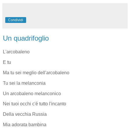
Condividi
Un quadrifoglio
L'arcobaleno
E tu
Ma tu sei meglio dell'arcobaleno
Tu sei la melanconia
Un arcobaleno melanconico
Nei tuoi occhi c'é tutto l'incanto
Della vecchia Russia
Mia adorata bambina