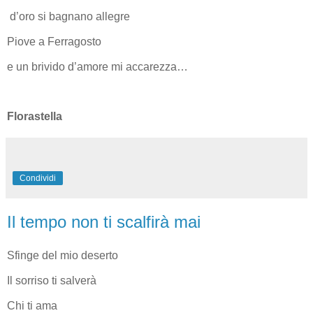
d’oro si bagnano allegre
Piove a Ferragosto
e un brivido d’amore mi accarezza…
Florastella
Condividi
Il tempo non ti scalfirà mai
Sfinge del mio deserto
Il sorriso ti salverà
Chi ti ama