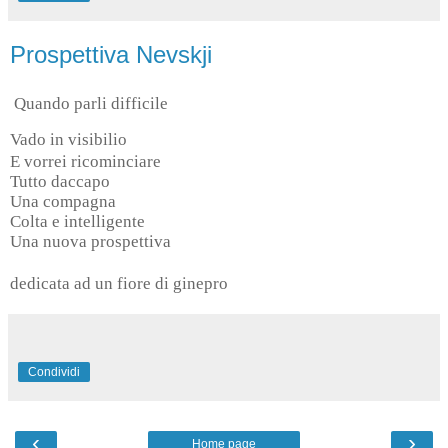
Prospettiva Nevskji
Quando parli difficile
Vado in visibilio
E vorrei ricominciare
Tutto daccapo
Una compagna
Colta e intelligente
Una nuova prospettiva
dedicata ad un fiore di ginepro
Condividi
‹
›
Home page