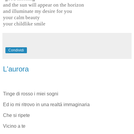
and the sun will appear on the horizon
and illuminate my desire for you
your calm beauty
your childlike smile
Condividi
L'aurora
Tinge di rosso i miei sogni
Ed io mi ritrovo in una realtá immaginaria
Che si ripete
Vicino a te