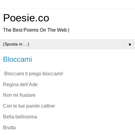
Poesie.co
The Best Poems On The Web |
▼
Bloccami
Bloccami ti prego bloccami!
Regina dell’Ade
Non mi frustare
Con le tue parole cattive
Bella bellissima
Brutta