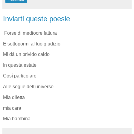
Inviarti queste poesie
Forse di mediocre fattura
E sottopormi al tuo giudizio
Mi dá un brivido caldo
In questa estate
Cosí particolare
Alle soglie dell'universo
Mia diletta
mia cara
Mia bambina