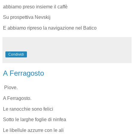
abbiamo preso insieme il caffè
Su prospettiva Nevskij
E abbiamo ripreso la navigazione nel Batico
Condividi
A Ferragosto
Piove.
A Ferragosto.
Le ranocchie sono felici
Sotto le larghe foglie di ninfea
Le libellule azzurre con le ali