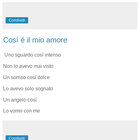
Condividi
Cosí é il mio amore
Uno sguardo cosí intenso
Non lo avevo mai visto
Un sorriso cosí dolce
Lo avevo solo sognato
Un angelo cosí
Lo vorrei con me
Condividi