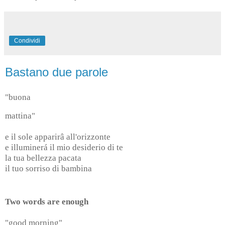
Condividi
Bastano due parole
"buona
mattina"
e il sole apparirâ all'orizzonte
e illuminerá il mio desiderio di te
la tua bellezza pacata
il tuo sorriso di bambina
Two words are enough
"good morning"