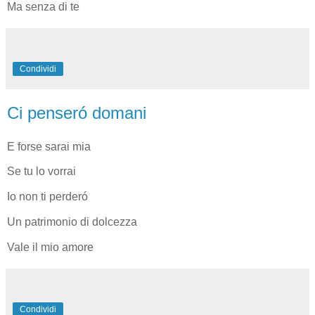
Ma senza di te
Condividi
Ci penseró domani
E forse sarai mia
Se tu lo vorrai
Io non ti perderó
Un patrimonio di dolcezza
Vale il mio amore
Condividi