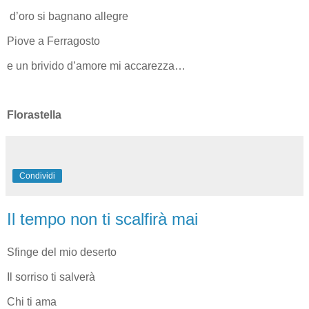
d’oro si bagnano allegre
Piove a Ferragosto
e un brivido d’amore mi accarezza…
Florastella
Condividi
Il tempo non ti scalfirà mai
Sfinge del mio deserto
Il sorriso ti salverà
Chi ti ama