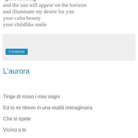
and the sun will appear on the horizon
and illuminate my desire for you
your calm beauty
your childlike smile
Condividi
L'aurora
Tinge di rosso i miei sogni
Ed io mi ritrovo in una realtá immaginaria
Che si ripete
Vicino a te