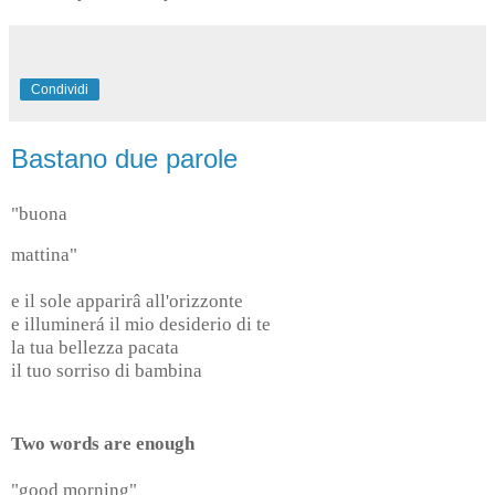
Condividi
Bastano due parole
"buona
mattina"
e il sole apparirâ all'orizzonte
e illuminerá il mio desiderio di te
la tua bellezza pacata
il tuo sorriso di bambina
Two words are enough
"good morning"