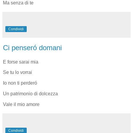
Ma senza di te
Condividi
Ci penseró domani
E forse sarai mia
Se tu lo vorrai
Io non ti perderó
Un patrimonio di dolcezza
Vale il mio amore
Condividi