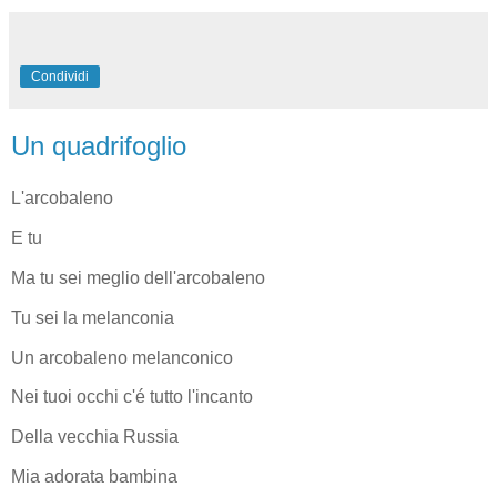
Condividi
Un quadrifoglio
L'arcobaleno
E tu
Ma tu sei meglio dell'arcobaleno
Tu sei la melanconia
Un arcobaleno melanconico
Nei tuoi occhi c'é tutto l'incanto
Della vecchia Russia
Mia adorata bambina