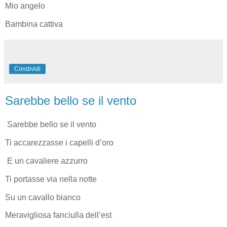
Mio angelo
Bambina cattiva
Condividi
Sarebbe bello se il vento
Sarebbe bello se il vento
Ti accarezzasse i capelli d’oro
E un cavaliere azzurro
Ti portasse via nella notte
Su un cavallo bianco
Meravigliosa fanciulla dell’est