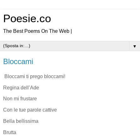
Poesie.co
The Best Poems On The Web |
▼
Bloccami
Bloccami ti prego bloccami!
Regina dell’Ade
Non mi frustare
Con le tue parole cattive
Bella bellissima
Brutta