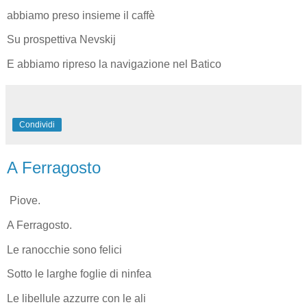
abbiamo preso insieme il caffè
Su prospettiva Nevskij
E abbiamo ripreso la navigazione nel Batico
Condividi
A Ferragosto
Piove.
A Ferragosto.
Le ranocchie sono felici
Sotto le larghe foglie di ninfea
Le libellule azzurre con le ali