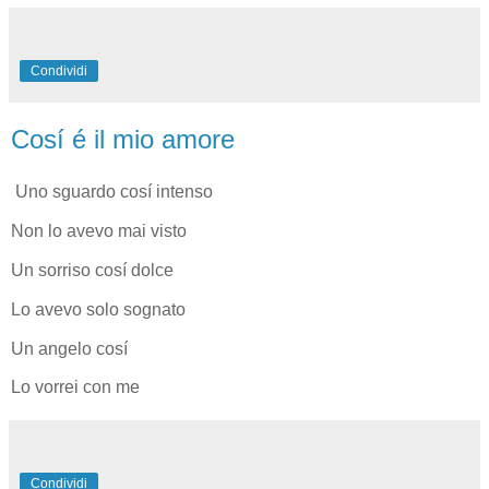
Condividi
Cosí é il mio amore
Uno sguardo cosí intenso
Non lo avevo mai visto
Un sorriso cosí dolce
Lo avevo solo sognato
Un angelo cosí
Lo vorrei con me
Condividi