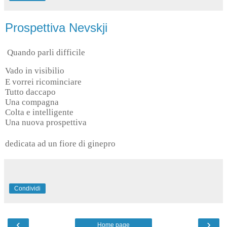
Prospettiva Nevskji
Quando parli difficile
Vado in visibilio
E vorrei ricominciare
Tutto daccapo
Una compagna
Colta e intelligente
Una nuova prospettiva
dedicata ad un fiore di ginepro
Condividi
‹
›
Home page