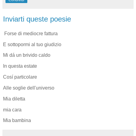
Inviarti queste poesie
Forse di mediocre fattura
E sottopormi al tuo giudizio
Mi dá un brivido caldo
In questa estate
Cosí particolare
Alle soglie dell'universo
Mia diletta
mia cara
Mia bambina