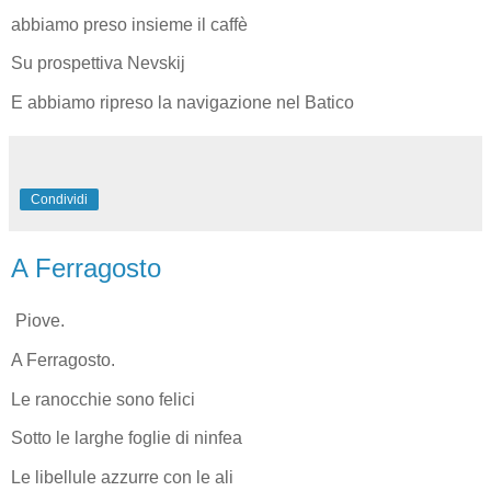
abbiamo preso insieme il caffè
Su prospettiva Nevskij
E abbiamo ripreso la navigazione nel Batico
Condividi
A Ferragosto
Piove.
A Ferragosto.
Le ranocchie sono felici
Sotto le larghe foglie di ninfea
Le libellule azzurre con le ali