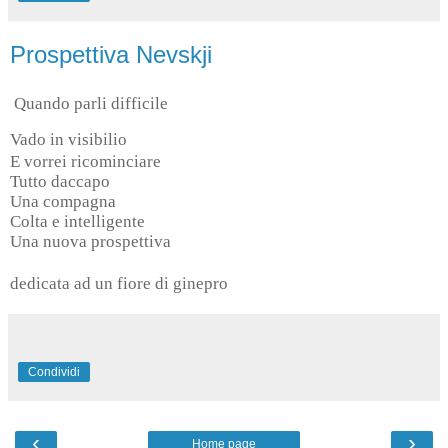
Prospettiva Nevskji
Quando parli difficile
Vado in visibilio
E vorrei ricominciare
Tutto daccapo
Una compagna
Colta e intelligente
Una nuova prospettiva
dedicata ad un fiore di ginepro
Condividi
‹
›
Home page