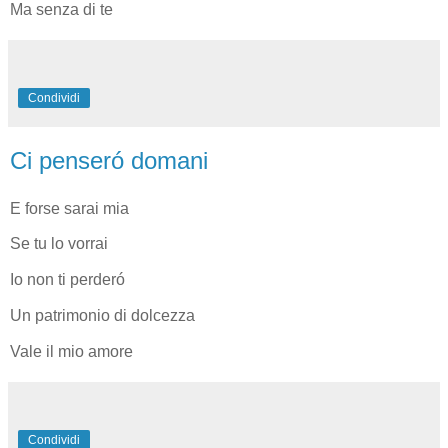
Ma senza di te
Condividi
Ci penseró domani
E forse sarai mia
Se tu lo vorrai
Io non ti perderó
Un patrimonio di dolcezza
Vale il mio amore
Condividi