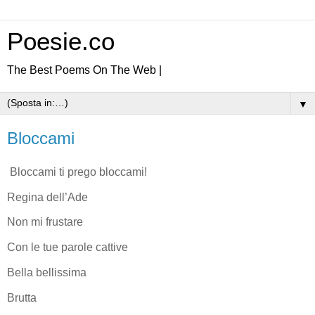
Poesie.co
The Best Poems On The Web |
▼
Bloccami
Bloccami ti prego bloccami!
Regina dell’Ade
Non mi frustare
Con le tue parole cattive
Bella bellissima
Brutta