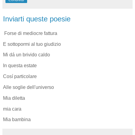
Inviarti queste poesie
Forse di mediocre fattura
E sottopormi al tuo giudizio
Mi dá un brivido caldo
In questa estate
Cosí particolare
Alle soglie dell'universo
Mia diletta
mia cara
Mia bambina