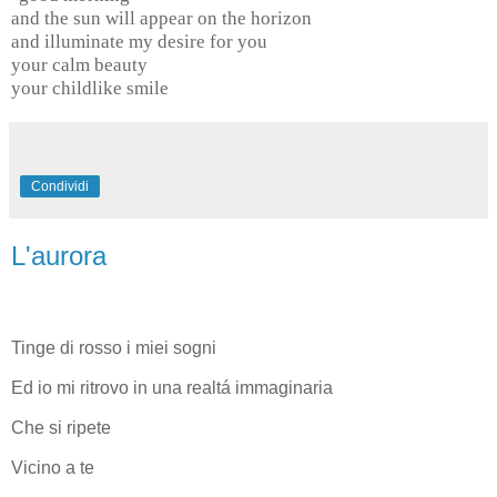
and the sun will appear on the horizon
and illuminate my desire for you
your calm beauty
your childlike smile
Condividi
L'aurora
Tinge di rosso i miei sogni
Ed io mi ritrovo in una realtá immaginaria
Che si ripete
Vicino a te