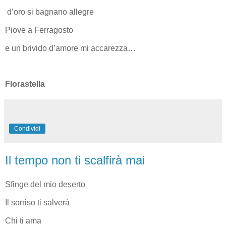
d’oro si bagnano allegre
Piove a Ferragosto
e un brivido d’amore mi accarezza…
Florastella
Condividi
Il tempo non ti scalfirà mai
Sfinge del mio deserto
Il sorriso ti salverà
Chi ti ama