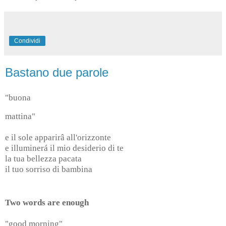
Condividi
Bastano due parole
"buona
mattina"
e il sole apparirâ all'orizzonte
e illuminerá il mio desiderio di te
la tua bellezza pacata
il tuo sorriso di bambina
Two words are enough
"good morning"