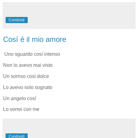
Condividi
Cosí é il mio amore
Uno sguardo cosí intenso
Non lo avevo mai visto
Un sorriso cosí dolce
Lo avevo solo sognato
Un angelo cosí
Lo vorrei con me
Condividi