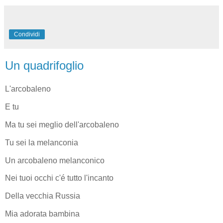
Condividi
Un quadrifoglio
L'arcobaleno
E tu
Ma tu sei meglio dell'arcobaleno
Tu sei la melanconia
Un arcobaleno melanconico
Nei tuoi occhi c'é tutto l'incanto
Della vecchia Russia
Mia adorata bambina