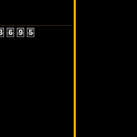
8
6
9
5