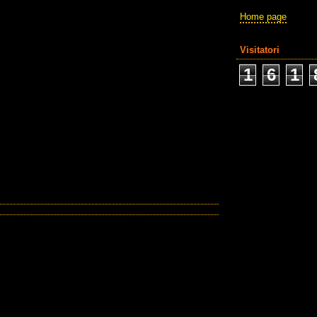
Home page
Visitatori
1
6
1