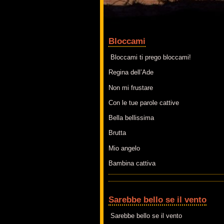
Bloccami
Bloccami ti prego bloccami!
Regina dell’Ade
Non mi frustare
Con le tue parole cattive
Bella bellissima
Brutta
Mio angelo
Bambina cattiva
Sarebbe bello se il vento
Sarebbe bello se il vento