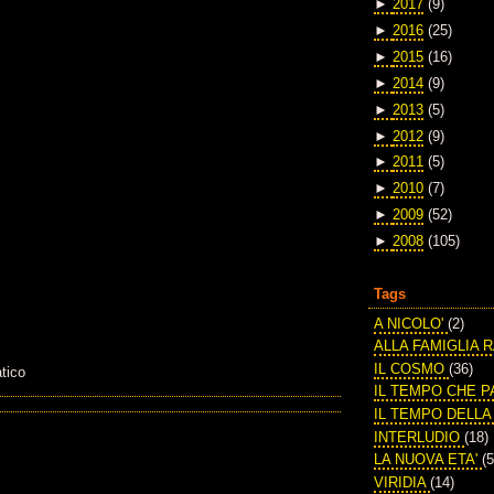
►
2017
(9)
►
2016
(25)
►
2015
(16)
►
2014
(9)
►
2013
(5)
►
2012
(9)
►
2011
(5)
►
2010
(7)
►
2009
(52)
►
2008
(105)
Tags
A NICOLO'
(2)
ALLA FAMIGLIA 
IL COSMO
(36)
tico
IL TEMPO CHE 
IL TEMPO DELL
INTERLUDIO
(18)
LA NUOVA ETA'
(5
VIRIDIA
(14)