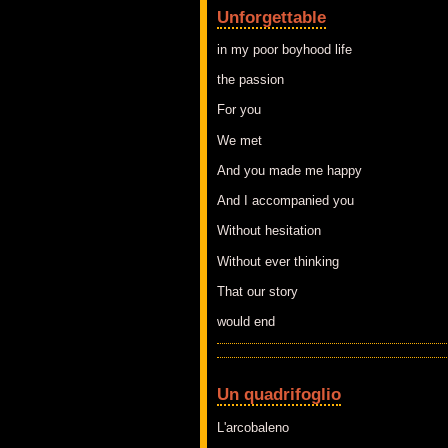
Unforgettable
in my poor boyhood life
the passion
For you
We met
And you made me happy
And I accompanied you
Without hesitation
Without ever thinking
That our story
would end
Un quadrifoglio
L'arcobaleno