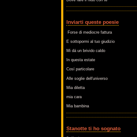
Inviarti queste poesie
Forse di mediocre fattura
E sottopormi al tuo giudizio
Mi dá un brivido caldo
In questa estate
Cosí particolare
Alle soglie dell'universo
Mia diletta
mia cara
Mia bambina
Stanotte ti ho sognato