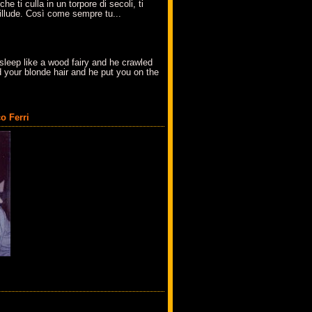
che ti culla in un torpore di secoli, ti
t'illude. Così come sempre tu...
sleep like a wood fairy and he crawled
 your blonde hair and he put you on the
o Ferri