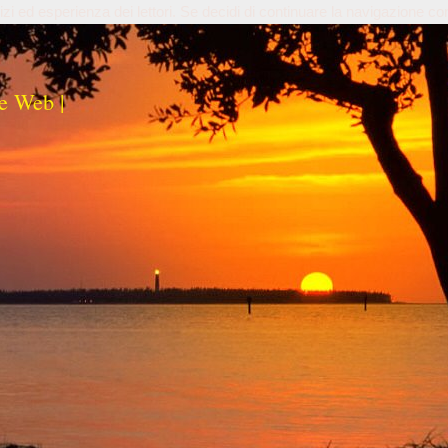
izi ed esperienza dei lettori. Se decidi di continuare la navigazione co
e Web |