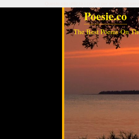
Questo sito utilizza i cookie per migliorare serv
Poesie.co
The Best Poems On Th