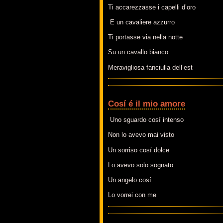
Ti accarezzasse i capelli d’oro
E un cavaliere azzurro
Ti portasse via nella notte
Su un cavallo bianco
Meravigliosa fanciulla dell’est
Cosí é il mio amore
Uno sguardo cosí intenso
Non lo avevo mai visto
Un sorriso cosí dolce
Lo avevo solo sognato
Un angelo cosí
Lo vorrei con me