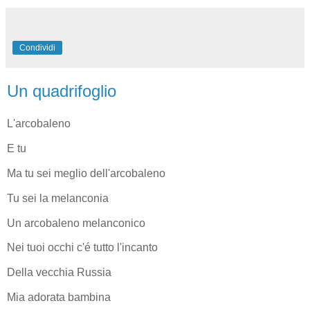
Condividi
Un quadrifoglio
L'arcobaleno
E tu
Ma tu sei meglio dell'arcobaleno
Tu sei la melanconia
Un arcobaleno melanconico
Nei tuoi occhi c'é tutto l'incanto
Della vecchia Russia
Mia adorata bambina