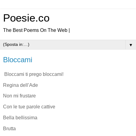
Poesie.co
The Best Poems On The Web |
▼
Bloccami
Bloccami ti prego bloccami!
Regina dell’Ade
Non mi frustare
Con le tue parole cattive
Bella bellissima
Brutta