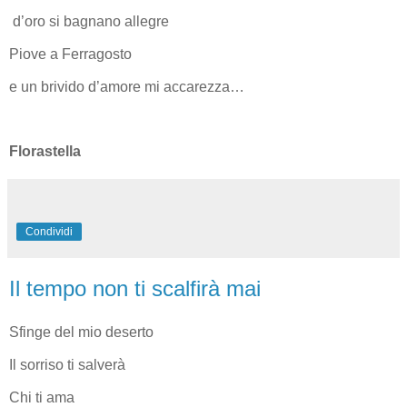
d’oro si bagnano allegre
Piove a Ferragosto
e un brivido d’amore mi accarezza…
Florastella
Condividi
Il tempo non ti scalfirà mai
Sfinge del mio deserto
Il sorriso ti salverà
Chi ti ama