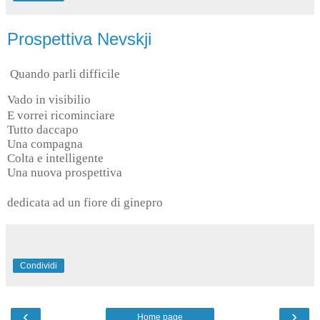
Prospettiva Nevskji
Quando parli difficile
Vado in visibilio
E vorrei ricominciare
Tutto daccapo
Una compagna
Colta e intelligente
Una nuova prospettiva
dedicata ad un fiore di ginepro
Condividi
‹
›
Home page