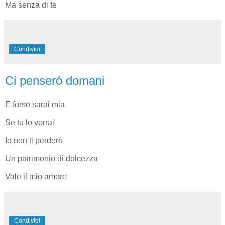
Ma senza di te
Condividi
Ci penseró domani
E forse sarai mia
Se tu lo vorrai
Io non ti perderó
Un patrimonio di dolcezza
Vale il mio amore
Condividi