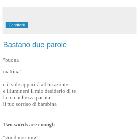
Condividi
Bastano due parole
"buona
mattina"
e il sole apparirâ all'orizzonte
e illuminerá il mio desiderio di te
la tua bellezza pacata
il tuo sorriso di bambina
Two words are enough
"good morning"