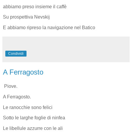
abbiamo preso insieme il caffè
Su prospettiva Nevskij
E abbiamo ripreso la navigazione nel Batico
Condividi
A Ferragosto
Piove.
A Ferragosto.
Le ranocchie sono felici
Sotto le larghe foglie di ninfea
Le libellule azzurre con le ali