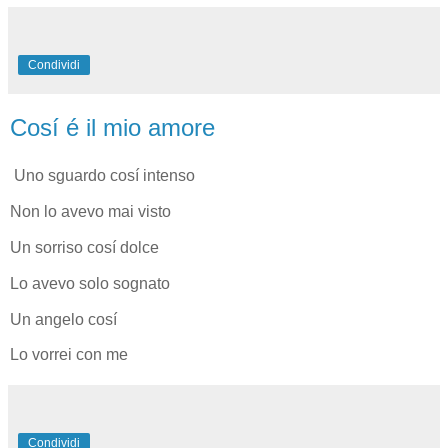
Condividi
Cosí é il mio amore
Uno sguardo cosí intenso
Non lo avevo mai visto
Un sorriso cosí dolce
Lo avevo solo sognato
Un angelo cosí
Lo vorrei con me
Condividi