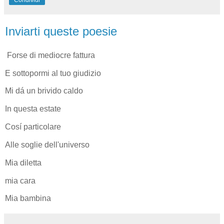
Inviarti queste poesie
Forse di mediocre fattura
E sottopormi al tuo giudizio
Mi dá un brivido caldo
In questa estate
Cosí particolare
Alle soglie dell'universo
Mia diletta
mia cara
Mia bambina