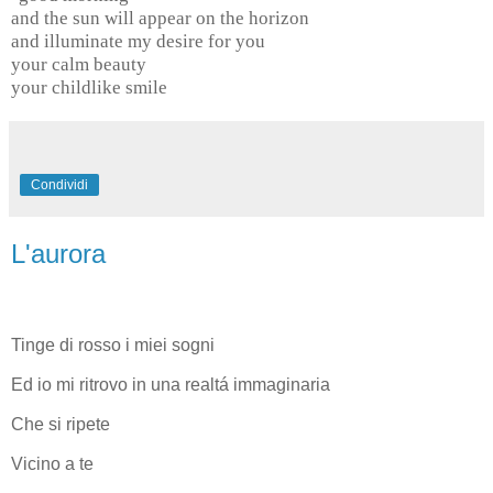
and the sun will appear on the horizon
and illuminate my desire for you
your calm beauty
your childlike smile
Condividi
L'aurora
Tinge di rosso i miei sogni
Ed io mi ritrovo in una realtá immaginaria
Che si ripete
Vicino a te