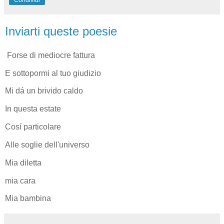
Inviarti queste poesie
Forse di mediocre fattura
E sottopormi al tuo giudizio
Mi dá un brivido caldo
In questa estate
Cosí particolare
Alle soglie dell'universo
Mia diletta
mia cara
Mia bambina