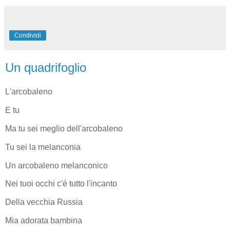
Condividi
Un quadrifoglio
L'arcobaleno
E tu
Ma tu sei meglio dell'arcobaleno
Tu sei la melanconia
Un arcobaleno melanconico
Nei tuoi occhi c'é tutto l'incanto
Della vecchia Russia
Mia adorata bambina