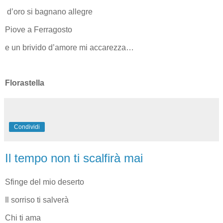
d’oro si bagnano allegre
Piove a Ferragosto
e un brivido d’amore mi accarezza…
Florastella
Condividi
Il tempo non ti scalfirà mai
Sfinge del mio deserto
Il sorriso ti salverà
Chi ti ama