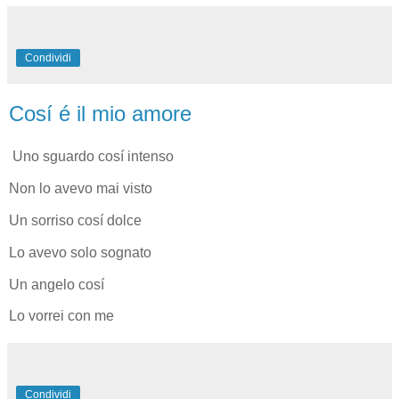
Condividi
Cosí é il mio amore
Uno sguardo cosí intenso
Non lo avevo mai visto
Un sorriso cosí dolce
Lo avevo solo sognato
Un angelo cosí
Lo vorrei con me
Condividi