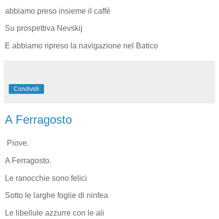
abbiamo preso insieme il caffè
Su prospettiva Nevskij
E abbiamo ripreso la navigazione nel Batico
Condividi
A Ferragosto
Piove.
A Ferragosto.
Le ranocchie sono felici
Sotto le larghe foglie di ninfea
Le libellule azzurre con le ali