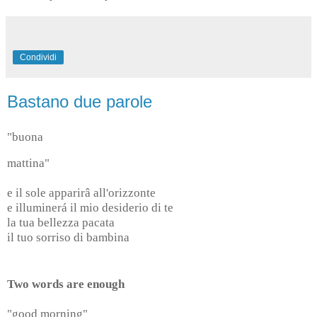
Condividi
Bastano due parole
"buona
mattina"
e il sole apparirâ all'orizzonte
e illuminerá il mio desiderio di te
la tua bellezza pacata
il tuo sorriso di bambina
Two words are enough
"good morning"