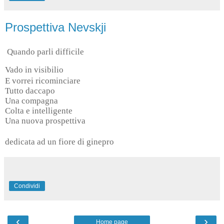
Prospettiva Nevskji
Quando parli difficile
Vado in visibilio
E vorrei ricominciare
Tutto daccapo
Una compagna
Colta e intelligente
Una nuova prospettiva
dedicata ad un fiore di ginepro
Condividi
‹
›
Home page