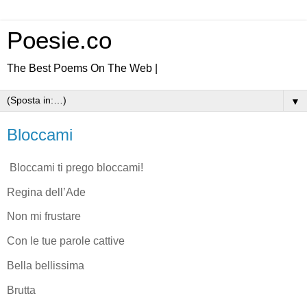
Poesie.co
The Best Poems On The Web |
▼
Bloccami
Bloccami ti prego bloccami!
Regina dell’Ade
Non mi frustare
Con le tue parole cattive
Bella bellissima
Brutta