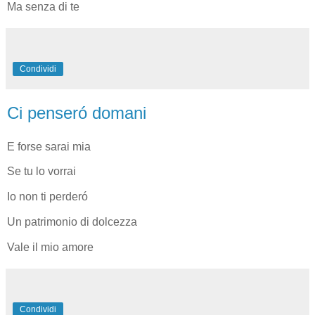
Ma senza di te
Condividi
Ci penseró domani
E forse sarai mia
Se tu lo vorrai
Io non ti perderó
Un patrimonio di dolcezza
Vale il mio amore
Condividi