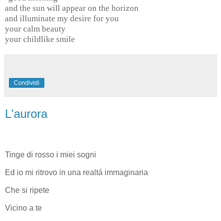
and the sun will appear on the horizon
and illuminate my desire for you
your calm beauty
your childlike smile
Condividi
L'aurora
Tinge di rosso i miei sogni
Ed io mi ritrovo in una realtá immaginaria
Che si ripete
Vicino a te