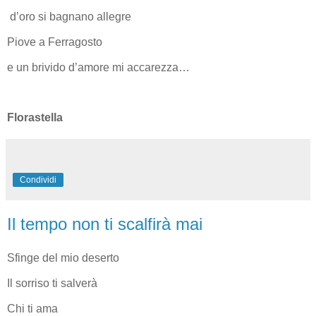
d’oro si bagnano allegre
Piove a Ferragosto
e un brivido d’amore mi accarezza…
Florastella
Condividi
Il tempo non ti scalfirà mai
Sfinge del mio deserto
Il sorriso ti salverà
Chi ti ama