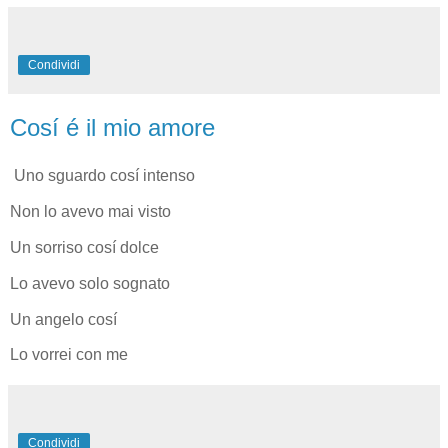
Condividi
Cosí é il mio amore
Uno sguardo cosí intenso
Non lo avevo mai visto
Un sorriso cosí dolce
Lo avevo solo sognato
Un angelo cosí
Lo vorrei con me
Condividi