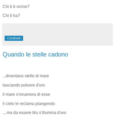
Chi ti è vicino?
Chi ti ha?
Condividi
Quando le stelle cadono
...diventano stelle di mare
lasciando polvere d'oro
il mare s'innamora di esse
il cielo le reclama piangendo
....ma da essere blu s'illumina d'oro