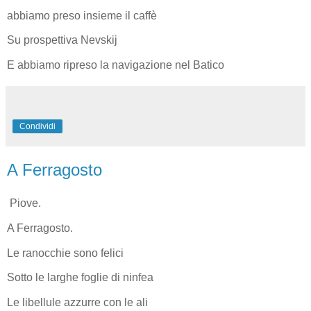
abbiamo preso insieme il caffè
Su prospettiva Nevskij
E abbiamo ripreso la navigazione nel Batico
Condividi
A Ferragosto
Piove.
A Ferragosto.
Le ranocchie sono felici
Sotto le larghe foglie di ninfea
Le libellule azzurre con le ali