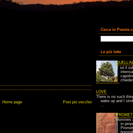
Cerca in Poesie.
Le più lette
QUELL'A
E se il so
intens
capolin
chiedes
LOVE
There is no such thin
wake up and I strok
Home page
Post più vecchio
...
PROMET
Homines 
in per
Prometh
homini