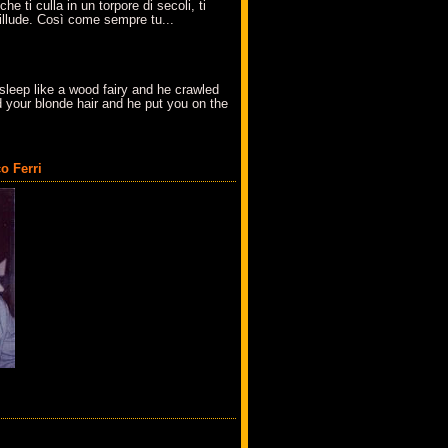
che ti culla in un torpore di secoli, ti
t'illude. Così come sempre tu...
sleep like a wood fairy and he crawled
 your blonde hair and he put you on the
o Ferri