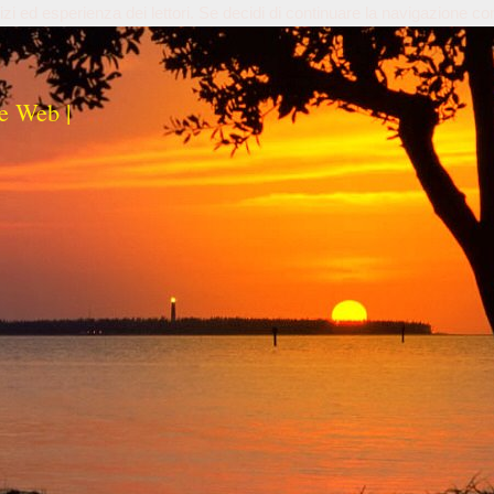
izi ed esperienza dei lettori. Se decidi di continuare la navigazione co
e Web |