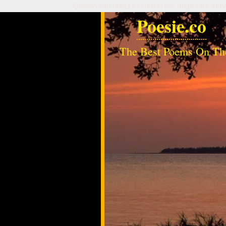
Questo sito utilizza i cookie per migliorare serv
Poesie.co
The Best Poems On Th