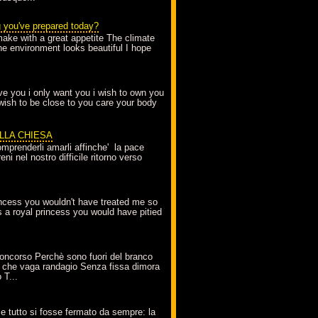
g you've prepared today?
make with a great appetite The climate
the environment looks beautiful I hope
love you i only want you i wish to own you
 wish to be close to you care your body
ELLA CHIESA
mprenderli amarli affinche' la pace
ni nel nostro difficile ritorno verso
incess you wouldn't have treated me so
s a royal princess you would have pitied
oncorso Perchè sono fuori del branco
 che vaga randagio Senza fissa dimora
 T...
A
e tutto si fosse fermato da sempre: la