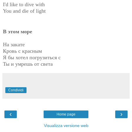
I'd like to dive with
You and die of light
В этом море
На закате
Кровь с красным
Я бы хотел погрузиться с
Ты и умрешь от света
Condividi
‹
›
Home page
Visualizza versione web