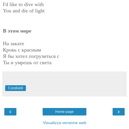
I'd like to dive with
You and die of light
В этом море
На закате
Кровь с красным
Я бы хотел погрузиться с
Ты и умрешь от света
Condividi
‹
›
Home page
Visualizza versione web