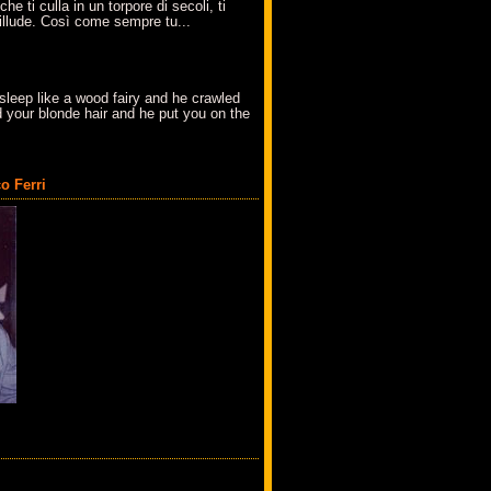
che ti culla in un torpore di secoli, ti
t'illude. Così come sempre tu...
sleep like a wood fairy and he crawled
 your blonde hair and he put you on the
o Ferri