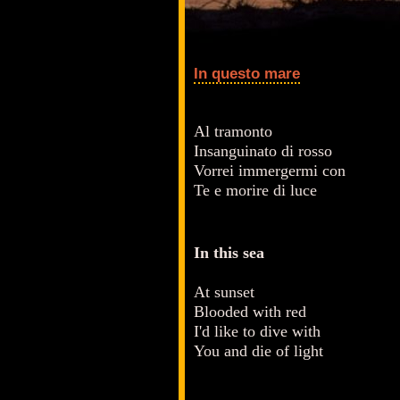
In questo mare
Al tramonto
Insanguinato di rosso
Vorrei immergermi con
Te e morire di luce
In this sea
At sunset
Blooded with red
I'd like to dive with
You and die of light