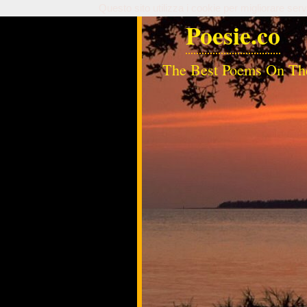
Questo sito utilizza i cookie per migliorare serv
Poesie.co
The Best Poems On Th