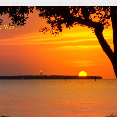
izi ed esperienza dei lettori. Se decidi di continuare la navigazione co
e Web |