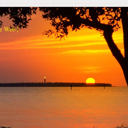
izi ed esperienza dei lettori. Se decidi di continuare la navigazione co
e Web |