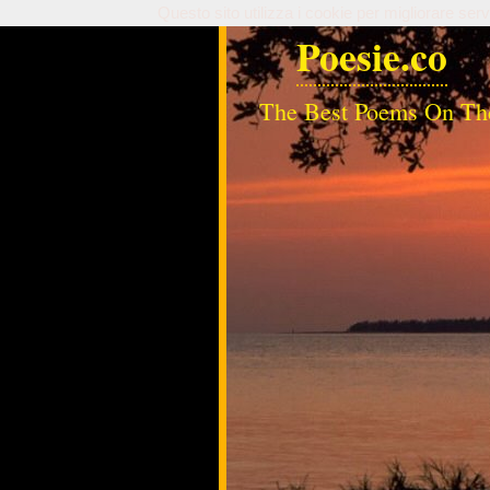
Questo sito utilizza i cookie per migliorare serv
Poesie.co
The Best Poems On Th