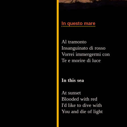
In questo mare
Al tramonto
Insanguinato di rosso
Vorrei immergermi con
Te e morire di luce
In this sea
At sunset
Blooded with red
I'd like to dive with
You and die of light