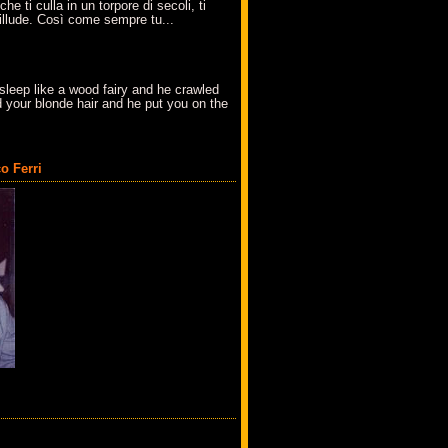
che ti culla in un torpore di secoli, ti
t'illude. Così come sempre tu...
sleep like a wood fairy and he crawled
 your blonde hair and he put you on the
o Ferri