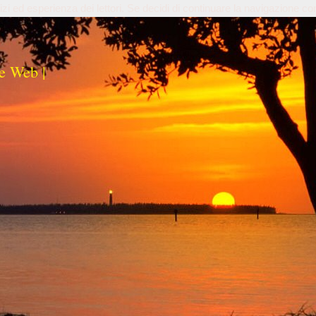
izi ed esperienza dei lettori. Se decidi di continuare la navigazione co
e Web |