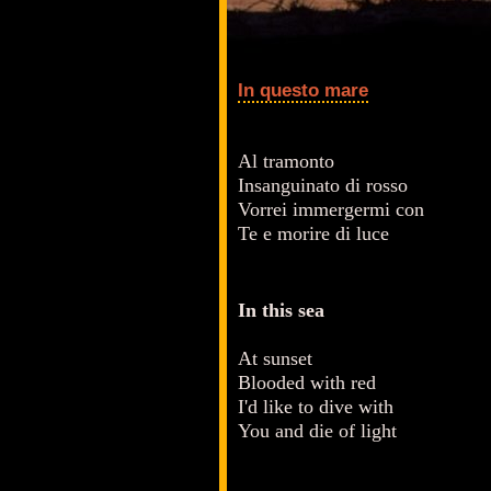
In questo mare
Al tramonto
Insanguinato di rosso
Vorrei immergermi con
Te e morire di luce
In this sea
At sunset
Blooded with red
I'd like to dive with
You and die of light