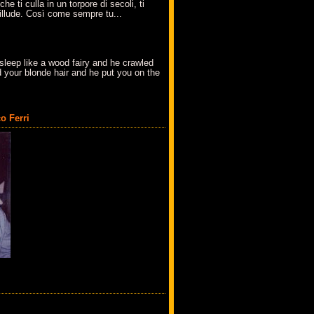
che ti culla in un torpore di secoli, ti
t'illude. Così come sempre tu...
sleep like a wood fairy and he crawled
 your blonde hair and he put you on the
o Ferri