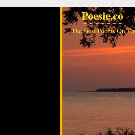
Questo sito utilizza i cookie per migliorare serv
Poesie.co
The Best Poems On Th