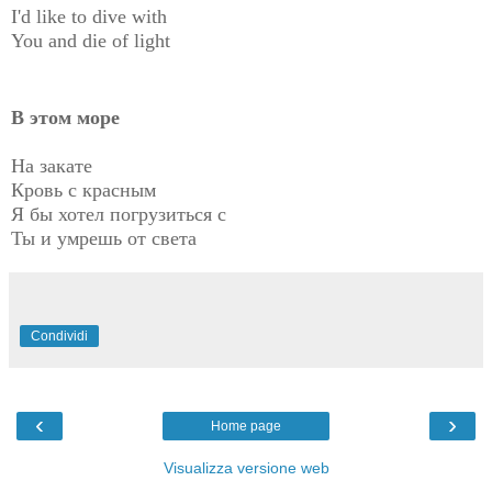
I'd like to dive with
You and die of light
В этом море
На закате
Кровь с красным
Я бы хотел погрузиться с
Ты и умрешь от света
Condividi
‹
›
Home page
Visualizza versione web