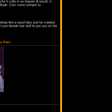
che ti culla in un torpore di secoli, ti
t'illude. Così come sempre tu...
sleep like a wood fairy and he crawled
 your blonde hair and he put you on the
o Ferri