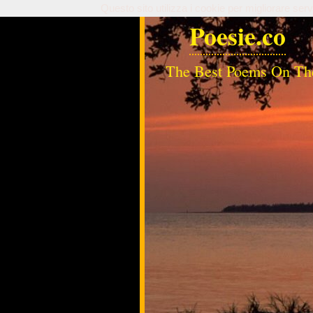
Questo sito utilizza i cookie per migliorare serv
Poesie.co
The Best Poems On Th