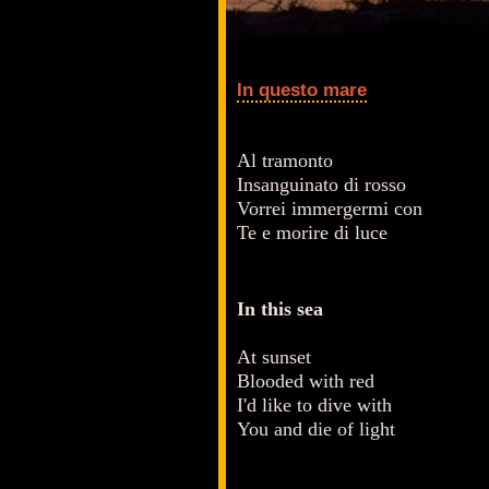
In questo mare
Al tramonto
Insanguinato di rosso
Vorrei immergermi con
Te e morire di luce
In this sea
At sunset
Blooded with red
I'd like to dive with
You and die of light