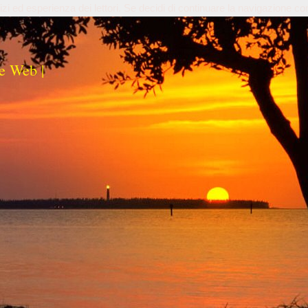
izi ed esperienza dei lettori. Se decidi di continuare la navigazione co
e Web |