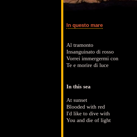
In questo mare
Al tramonto
Insanguinato di rosso
Vorrei immergermi con
Te e morire di luce
In this sea
At sunset
Blooded with red
I'd like to dive with
You and die of light