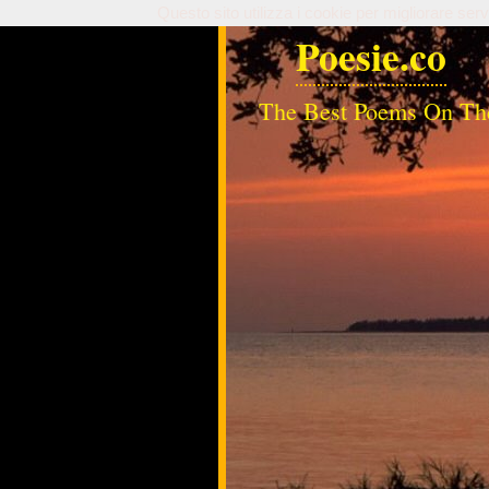
Questo sito utilizza i cookie per migliorare serv
Poesie.co
The Best Poems On Th