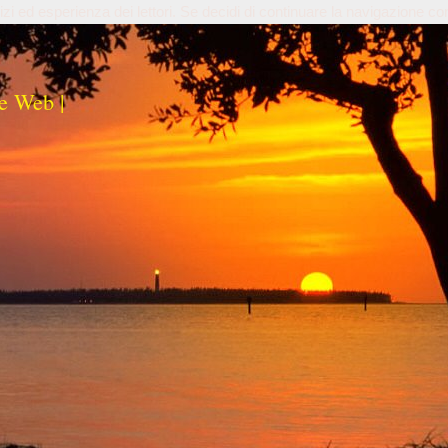
izi ed esperienza dei lettori. Se decidi di continuare la navigazione co
e Web |