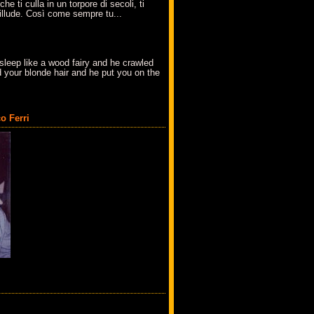
che ti culla in un torpore di secoli, ti
t'illude. Così come sempre tu...
sleep like a wood fairy and he crawled
 your blonde hair and he put you on the
o Ferri