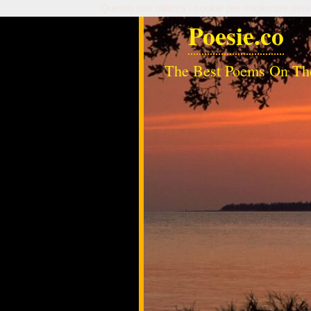
Questo sito utilizza i cookie per migliorare serv
Poesie.co
The Best Poems On Th