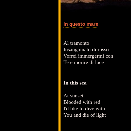
In questo mare
Al tramonto
Insanguinato di rosso
Vorrei immergermi con
Te e morire di luce
In this sea
At sunset
Blooded with red
I'd like to dive with
You and die of light