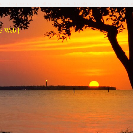
izi ed esperienza dei lettori. Se decidi di continuare la navigazione co
e Web |