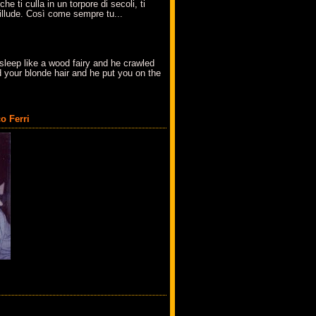
che ti culla in un torpore di secoli, ti
t'illude. Così come sempre tu...
sleep like a wood fairy and he crawled
 your blonde hair and he put you on the
o Ferri