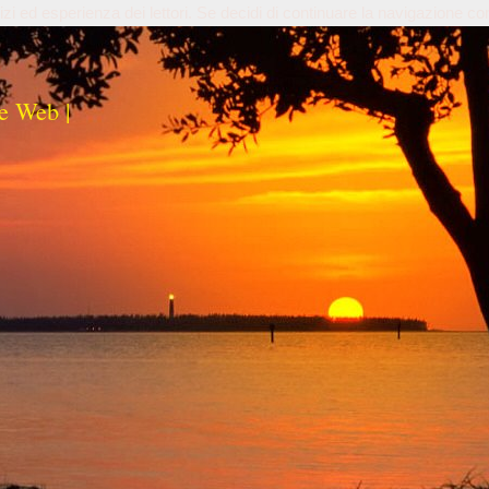
izi ed esperienza dei lettori. Se decidi di continuare la navigazione co
e Web |