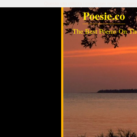
Questo sito utilizza i cookie per migliorare serv
Poesie.co
The Best Poems On Th