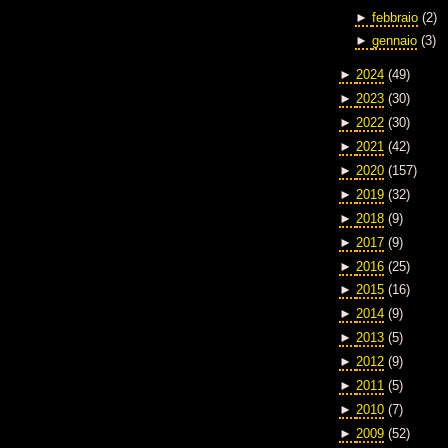
►
febbraio
(2)
►
gennaio
(3)
►
2024
(49)
►
2023
(30)
►
2022
(30)
►
2021
(42)
►
2020
(157)
►
2019
(32)
►
2018
(9)
►
2017
(9)
►
2016
(25)
►
2015
(16)
►
2014
(9)
►
2013
(5)
►
2012
(9)
►
2011
(5)
►
2010
(7)
►
2009
(52)