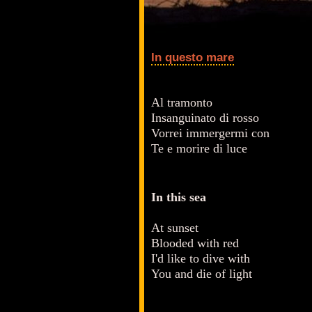
In questo mare
Al tramonto
Insanguinato di rosso
Vorrei immergermi con
Te e morire di luce
In this sea
At sunset
Blooded with red
I'd like to dive with
You and die of light