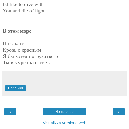
I'd like to dive with
You and die of light
В этом море
На закате
Кровь с красным
Я бы хотел погрузиться с
Ты и умрешь от света
Condividi
‹
›
Home page
Visualizza versione web