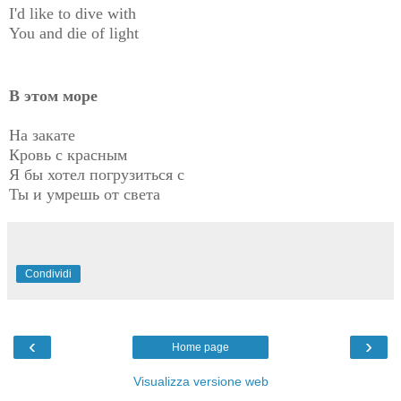
I'd like to dive with
You and die of light
В этом море
На закате
Кровь с красным
Я бы хотел погрузиться с
Ты и умрешь от света
Condividi
‹
›
Home page
Visualizza versione web