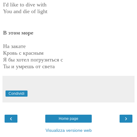
I'd like to dive with
You and die of light
В этом море
На закате
Кровь с красным
Я бы хотел погрузиться с
Ты и умрешь от света
Condividi
‹
›
Home page
Visualizza versione web