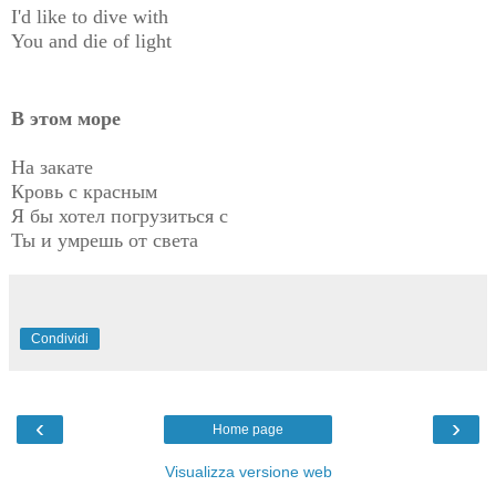
I'd like to dive with
You and die of light
В этом море
На закате
Кровь с красным
Я бы хотел погрузиться с
Ты и умрешь от света
Condividi
‹
›
Home page
Visualizza versione web