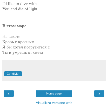
I'd like to dive with
You and die of light
В этом море
На закате
Кровь с красным
Я бы хотел погрузиться с
Ты и умрешь от света
Condividi
‹
›
Home page
Visualizza versione web