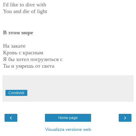
I'd like to dive with
You and die of light
В этом море
На закате
Кровь с красным
Я бы хотел погрузиться с
Ты и умрешь от света
Condividi
‹
›
Home page
Visualizza versione web