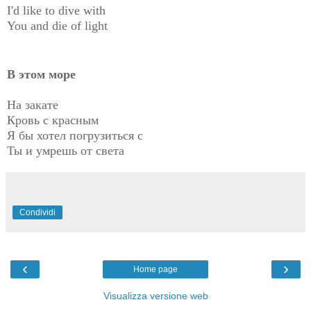
I'd like to dive with
You and die of light
В этом море
На закате
Кровь с красным
Я бы хотел погрузиться с
Ты и умрешь от света
Condividi
‹
›
Home page
Visualizza versione web