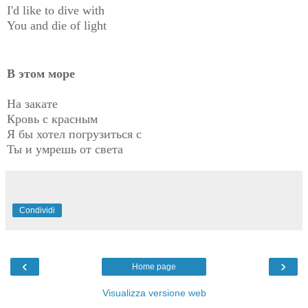
I'd like to dive with
You and die of light
В этом море
На закате
Кровь с красным
Я бы хотел погрузиться с
Ты и умрешь от света
Condividi
‹
›
Home page
Visualizza versione web