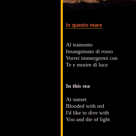
In questo mare
Al tramonto
Insanguinato di rosso
Vorrei immergermi con
Te e morire di luce
In this sea
At sunset
Blooded with red
I'd like to dive with
You and die of light