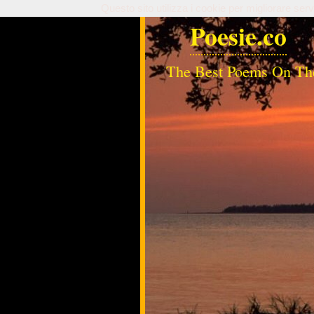
Questo sito utilizza i cookie per migliorare serv
Poesie.co
The Best Poems On Th