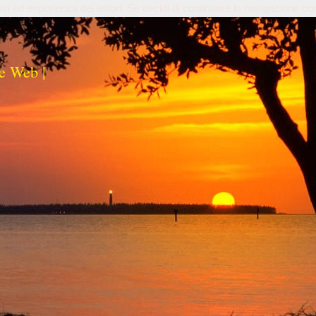
izi ed esperienza dei lettori. Se decidi di continuare la navigazione co
e Web |