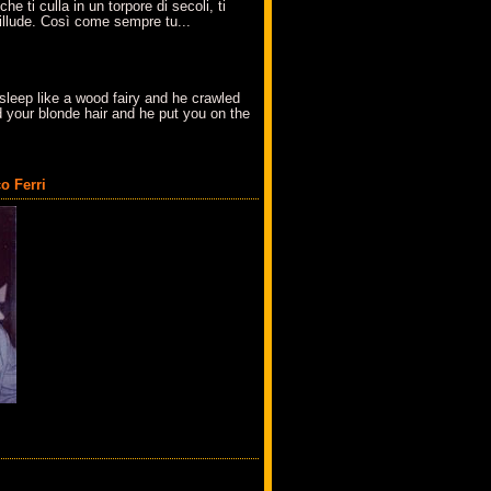
che ti culla in un torpore di secoli, ti
t'illude. Così come sempre tu...
sleep like a wood fairy and he crawled
 your blonde hair and he put you on the
o Ferri