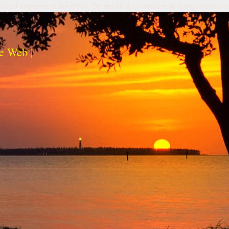
izi ed esperienza dei lettori. Se decidi di continuare la navigazione co
e Web |