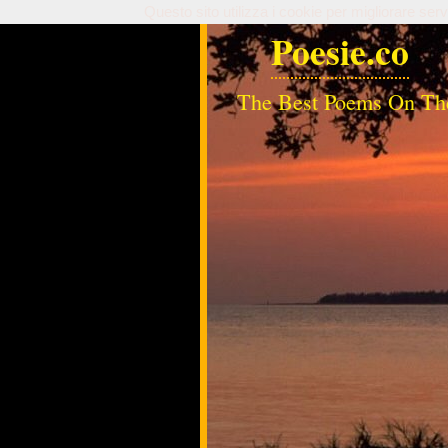
Questo sito utilizza i cookie per migliorare serv
Poesie.co
The Best Poems On Th