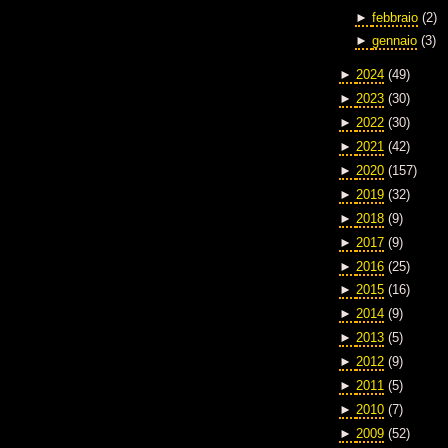
►
febbraio
(2)
►
gennaio
(3)
►
2024
(49)
►
2023
(30)
►
2022
(30)
►
2021
(42)
►
2020
(157)
►
2019
(32)
►
2018
(9)
►
2017
(9)
►
2016
(25)
►
2015
(16)
►
2014
(9)
►
2013
(5)
►
2012
(9)
►
2011
(5)
►
2010
(7)
►
2009
(52)