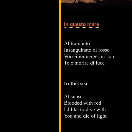
In questo mare
Al tramonto
Insanguinato di rosso
Vorrei immergermi con
Te e morire di luce
In this sea
At sunset
Blooded with red
I'd like to dive with
You and die of light