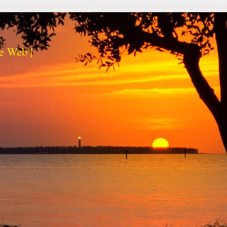
izi ed esperienza dei lettori. Se decidi di continuare la navigazione co
e Web |