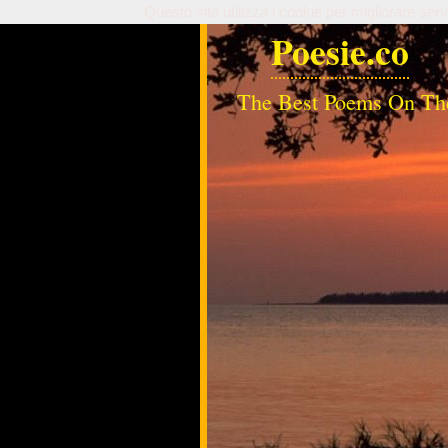
Questo sito utilizza i cookie per migliorare serv
Poesie.co
The Best Poems On Th