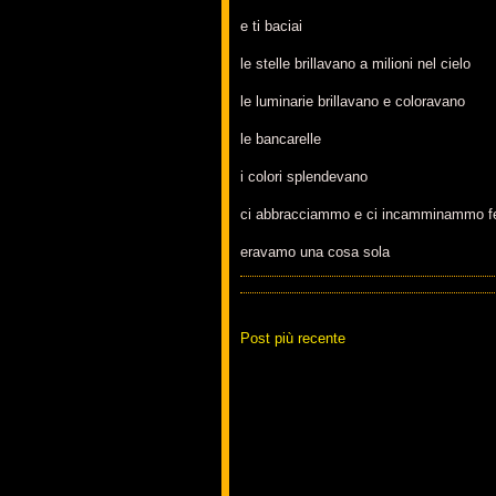
e ti baciai
le stelle brillavano a milioni nel cielo
le luminarie brillavano e coloravano
le bancarelle
i colori splendevano
ci abbracciammo e ci incamminammo fe
eravamo una cosa sola
Post più recente