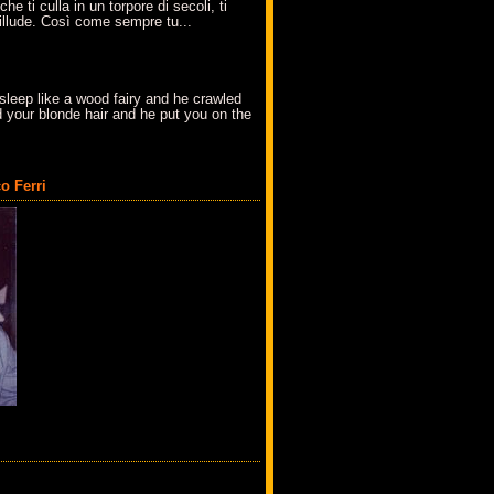
che ti culla in un torpore di secoli, ti
t'illude. Così come sempre tu...
sleep like a wood fairy and he crawled
 your blonde hair and he put you on the
o Ferri