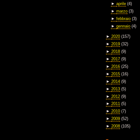
►
aprile
(4)
►
marzo
(3)
►
febbraio
(3)
►
gennaio
(4)
►
2020
(157)
►
2019
(32)
►
2018
(9)
►
2017
(9)
►
2016
(25)
►
2015
(16)
►
2014
(9)
►
2013
(5)
►
2012
(9)
►
2011
(5)
►
2010
(7)
►
2009
(52)
►
2008
(105)