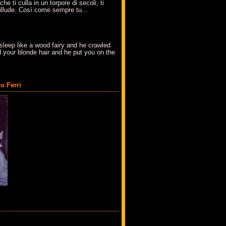
che ti culla in un torpore di secoli, ti
t'illude. Così come sempre tu...
sleep like a wood fairy and he crawled
 your blonde hair and he put you on the
o Ferri