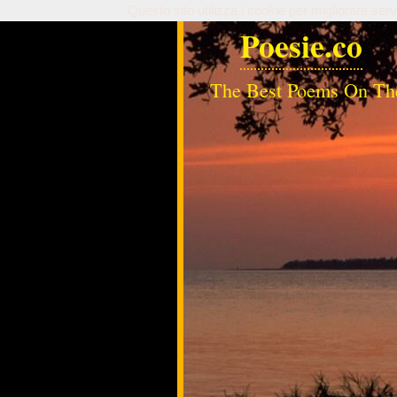
Questo sito utilizza i cookie per migliorare serv
Poesie.co
The Best Poems On Th