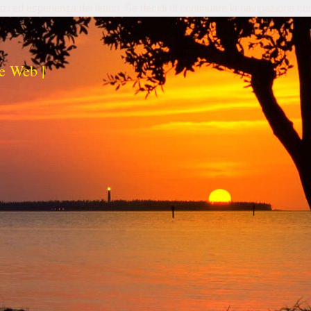
izi ed esperienza dei lettori. Se decidi di continuare la navigazione co
e Web |