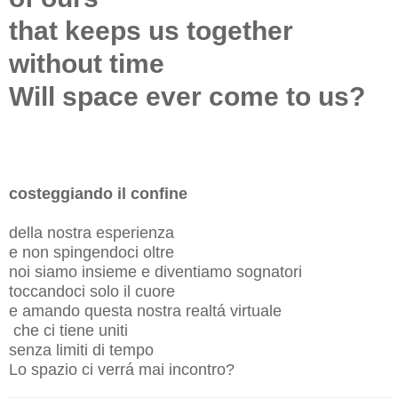
that keeps us together
without time
Will space ever come to us?
costeggiando il confine
della nostra esperienza
e non spingendoci oltre
noi siamo insieme e diventiamo sognatori
toccandoci solo il cuore
e amando questa nostra realtá virtuale
che ci tiene uniti
senza limiti di tempo
Lo spazio ci verrá mai incontro?