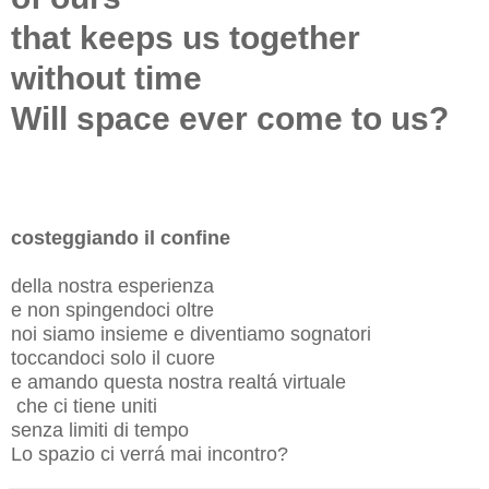
that keeps us together
without time
Will space ever come to us?
costeggiando il confine
della nostra esperienza
e non spingendoci oltre
noi siamo insieme e diventiamo sognatori
toccandoci solo il cuore
e amando questa nostra realtá virtuale
che ci tiene uniti
senza limiti di tempo
Lo spazio ci verrá mai incontro?