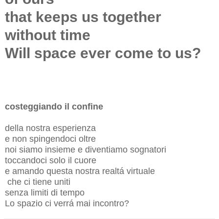
that keeps us together
without time
Will space ever come to us?
costeggiando il confine
della nostra esperienza
e non spingendoci oltre
noi siamo insieme e diventiamo sognatori
toccandoci solo il cuore
e amando questa nostra realtá virtuale
che ci tiene uniti
senza limiti di tempo
Lo spazio ci verrá mai incontro?