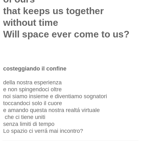
that keeps us together
without time
Will space ever come to us?
costeggiando il confine
della nostra esperienza
e non spingendoci oltre
noi siamo insieme e diventiamo sognatori
toccandoci solo il cuore
e amando questa nostra realtá virtuale
che ci tiene uniti
senza limiti di tempo
Lo spazio ci verrá mai incontro?