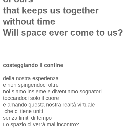
that keeps us together
without time
Will space ever come to us?
costeggiando il confine
della nostra esperienza
e non spingendoci oltre
noi siamo insieme e diventiamo sognatori
toccandoci solo il cuore
e amando questa nostra realtá virtuale
che ci tiene uniti
senza limiti di tempo
Lo spazio ci verrá mai incontro?