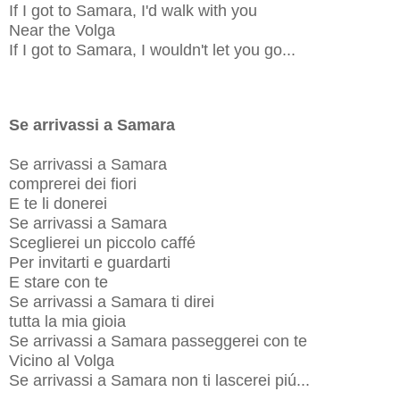
If I got to Samara, I'd walk with you
Near the Volga
If I got to Samara, I wouldn't let you go...
Se arrivassi a Samara
Se arrivassi a Samara
comprerei dei fiori
E te li donerei
Se arrivassi a Samara
Sceglierei un piccolo caffé
Per invitarti e guardarti
E stare con te
Se arrivassi a Samara ti direi
tutta la mia gioia
Se arrivassi a Samara passeggerei con te
Vicino al Volga
Se arrivassi a Samara non ti lascerei piú...