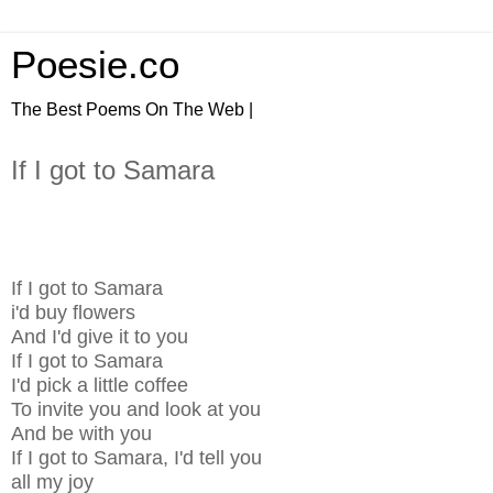
Poesie.co
The Best Poems On The Web |
If I got to Samara
If I got to Samara
i'd buy flowers
And I'd give it to you
If I got to Samara
I'd pick a little coffee
To invite you and look at you
And be with you
If I got to Samara, I'd tell you
all my joy