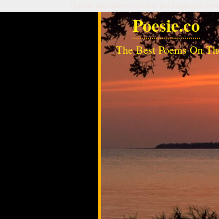
Questo sito utilizza i cookie per migliorare serv
Poesie.co
The Best Poems On Th