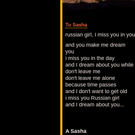
To Sasha
russian girl, I miss you in you
and you make me dream
you
i miss you in the day
and I dream about you while 
don't leave me
don't leave me alone
because time passes
and I don't want to get old
i miss you Russian girl
and I dream about you...
A Sasha