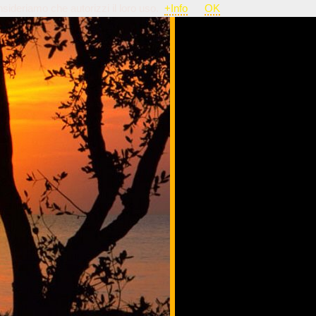
nsideriamo che autorizzi il loro uso.
+Info
OK