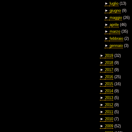
►
luglio
(13)
►
giugno
(9)
►
maggio
(26)
►
aprile
(46)
►
marzo
(35)
►
febbraio
(2)
►
gennaio
(3)
►
2019
(32)
►
2018
(9)
►
2017
(9)
►
2016
(25)
►
2015
(16)
►
2014
(9)
►
2013
(5)
►
2012
(9)
►
2011
(5)
►
2010
(7)
►
2009
(52)