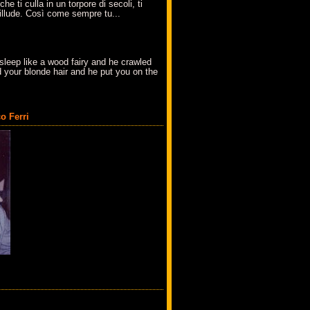
che ti culla in un torpore di secoli, ti
t'illude. Così come sempre tu...
sleep like a wood fairy and he crawled
 your blonde hair and he put you on the
o Ferri