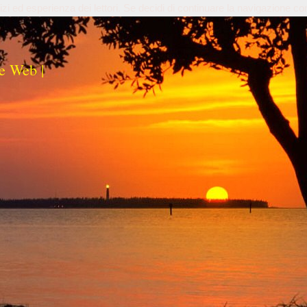
izi ed esperienza dei lettori. Se decidi di continuare la navigazione co
e Web |