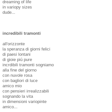
dreaming of life
in variopy sizes
dude...
incredibili tramonti
all'orizzonte
la speranza di giorni felici
di paesi lontani
di gioie piú pure
incrdibili tramonti sogniamo
alla fine del giorno
con nuvole rosa
con bagliori di luce
amico mio
con pensieri irrealizzabili
sognando la vita
in dimensioni variopinte
amico...