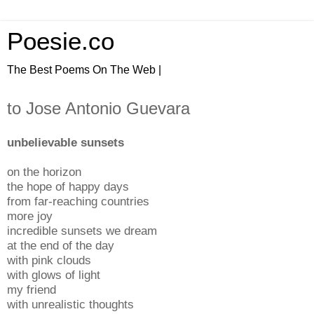
Poesie.co
The Best Poems On The Web |
to Jose Antonio Guevara
unbelievable sunsets
on the horizon
the hope of happy days
from far-reaching countries
more joy
incredible sunsets we dream
at the end of the day
with pink clouds
with glows of light
my friend
with unrealistic thoughts