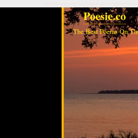
Questo sito utilizza i cookie per migliorare serv
Poesie.co
The Best Poems On Th