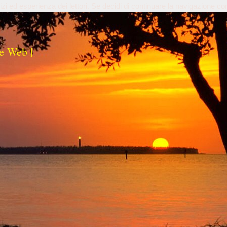
izi ed esperienza dei lettori. Se decidi di continuare la navigazione co
e Web |