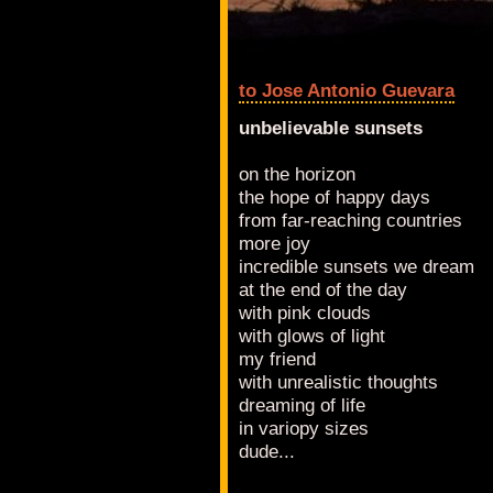
to Jose Antonio Guevara
unbelievable sunsets
on the horizon
the hope of happy days
from far-reaching countries
more joy
incredible sunsets we dream
at the end of the day
with pink clouds
with glows of light
my friend
with unrealistic thoughts
dreaming of life
in variopy sizes
dude...