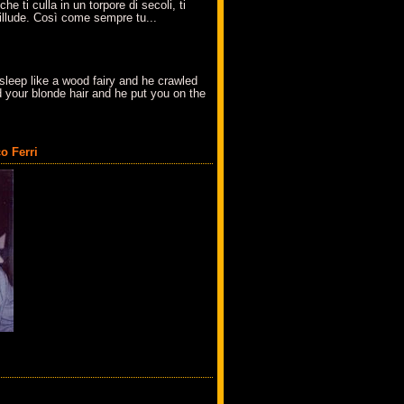
che ti culla in un torpore di secoli, ti
t'illude. Così come sempre tu...
sleep like a wood fairy and he crawled
 your blonde hair and he put you on the
o Ferri