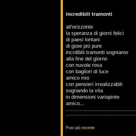
incredibili tramonti
all'orizzonte
la speranza di giorni felici
di paesi lontani
di gioie piú pure
incrdibili tramonti sogniamo
alla fine del giorno
con nuvole rosa
con bagliori di luce
amico mio
con pensieri irrealizzabili
sognando la vita
in dimensioni variopinte
amico...
Post più recente