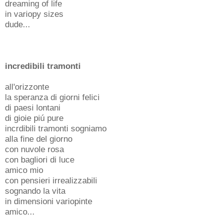
dreaming of life
in variopy sizes
dude...
incredibili tramonti
all'orizzonte
la speranza di giorni felici
di paesi lontani
di gioie piú pure
incrdibili tramonti sogniamo
alla fine del giorno
con nuvole rosa
con bagliori di luce
amico mio
con pensieri irrealizzabili
sognando la vita
in dimensioni variopinte
amico...