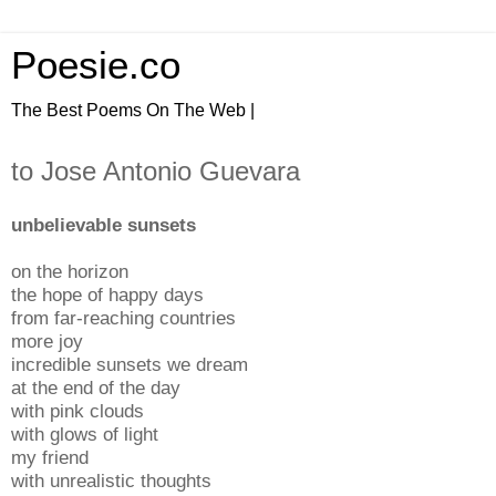
Poesie.co
The Best Poems On The Web |
to Jose Antonio Guevara
unbelievable sunsets
on the horizon
the hope of happy days
from far-reaching countries
more joy
incredible sunsets we dream
at the end of the day
with pink clouds
with glows of light
my friend
with unrealistic thoughts