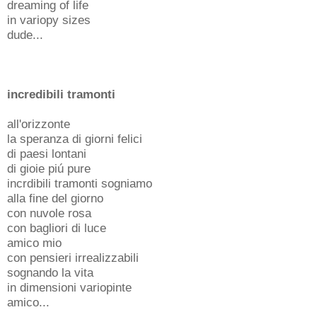
dreaming of life
in variopy sizes
dude...
incredibili tramonti
all'orizzonte
la speranza di giorni felici
di paesi lontani
di gioie piú pure
incrdibili tramonti sogniamo
alla fine del giorno
con nuvole rosa
con bagliori di luce
amico mio
con pensieri irrealizzabili
sognando la vita
in dimensioni variopinte
amico...