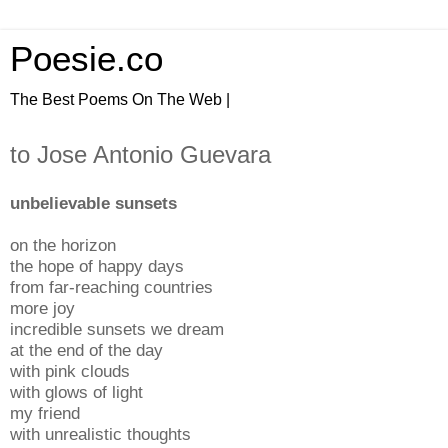
Poesie.co
The Best Poems On The Web |
to Jose Antonio Guevara
unbelievable sunsets
on the horizon
the hope of happy days
from far-reaching countries
more joy
incredible sunsets we dream
at the end of the day
with pink clouds
with glows of light
my friend
with unrealistic thoughts