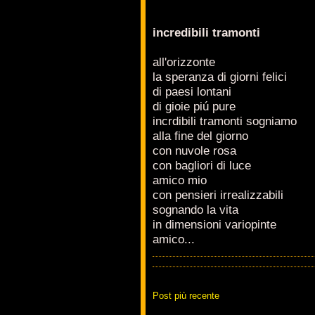
incredibili tramonti
all'orizzonte
la speranza di giorni felici
di paesi lontani
di gioie piú pure
incrdibili tramonti sogniamo
alla fine del giorno
con nuvole rosa
con bagliori di luce
amico mio
con pensieri irrealizzabili
sognando la vita
in dimensioni variopinte
amico...
Post più recente