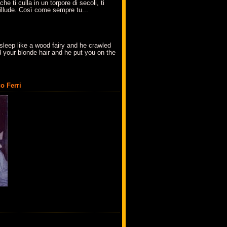
che ti culla in un torpore di secoli, ti
t'illude. Così come sempre tu...
sleep like a wood fairy and he crawled
 your blonde hair and he put you on the
o Ferri