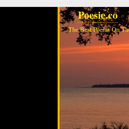
Questo sito utilizza i cookie per migliorare serv
Poesie.co
The Best Poems On Th