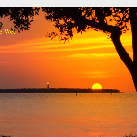
izi ed esperienza dei lettori. Se decidi di continuare la navigazione co
e Web |