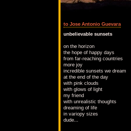
to Jose Antonio Guevara
unbelievable sunsets
on the horizon
the hope of happy days
from far-reaching countries
more joy
incredible sunsets we dream
at the end of the day
with pink clouds
with glows of light
my friend
with unrealistic thoughts
dreaming of life
in variopy sizes
dude...